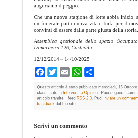
auguriamo il peggio.
Che una nuova stagione di lotte abbia inizio,
un funerale parta nuova vita e linfa per il m
convinti di essere dalla parte giusta della storia.
Assemblea gestionale dello spazio Occupat
Lamarmora 126, Casteddu.
12/12/2014 – 14/10/2025
Facebook
Twitter
Email
WhatsApp
Condividi
Questo articolo è stato pubblicato mercoledì, 15 Ottobre
classificato in
Interventi e Opinioni
. Puoi seguire i comm
articolo tramite il feed
RSS 2.0
. Puoi
inviare un commen
trackback
dal tuo sito.
Scrivi un commento