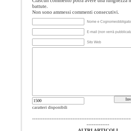
Ciascun commento potrà avere una lunghezza 
battute.
Non sono ammessi commenti consecutivi.
Nome e Cognomeobbligato
E-mail (non verrà pubblicata
Sito Web
caratteri disponibili
--------------------------------------------------------
-------------
ALTRI ARTICOLI