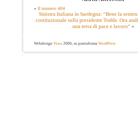
«
Il numero 404
Sinistra Italiana in Sardegna: “Bene la senten
costituzionale sulla presidente Todde. Ora and
una terra di pace e lavoro”
»
Webdesign
Visus
2006, su piattaforma
WordPress