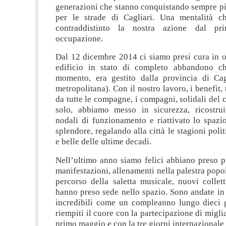
generazioni che stanno conquistando sempre p
per le strade di Cagliari. Una mentalità ch
contraddistinto la nostra azione dal pr
occupazione.
Dal 12 dicembre 2014 ci siamo presi cura in 
edificio in stato di completo abbandono ch
momento, era gestito dalla provincia di Cagl
metropolitana). Con il nostro lavoro, i benefit,
da tutte le compagne, i compagni, solidali del
solo, abbiamo messo in sicurezza, ricostrui
nodali di funzionamento e riattivato lo spazio
splendore, regalando alla città le stagioni poli
e belle delle ultime decadi.
Nell’ultimo anno siamo felici abbiano preso p
manifestazioni, allenamenti nella palestra popol
percorso della saletta musicale, nuovi collet
hanno preso sede nello spazio. Sono andate in 
incredibili come un compleanno lungo dieci g
riempiti il cuore con la partecipazione di migli
primo maggio e con la tre giorni internazional