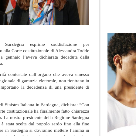
n Sardegna
esprime soddisfazione per
so alla Corte costituzionale di Alessandra Todde
 a gennaio l’aveva dichiarata decaduta dalla
a.
larità contestate dall’organo che aveva emesso
egionale di garanzia elettorale, non rientrano in
omportano la decadenza di una presidente di
 di Sinistra Italiana in Sardegna, dichiara: “Con
rte costituzionale ha finalmente fatto chiarezza
o. La nostra presidente della Regione Sardegna
 è stata scelta dal popolo sardo fino alla fine
stre in Sardegna si dovranno mettere l’anima in