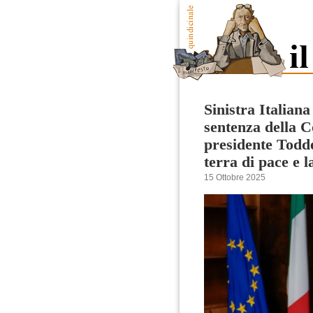
Sinistra Italian
sentenza della Co
presidente Todd
terra di pace e 
15 Ottobre 2025