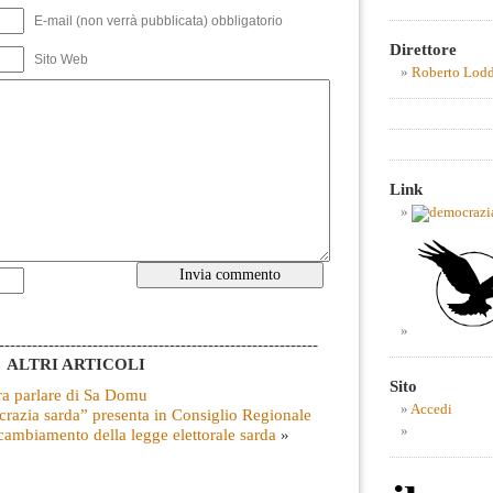
E-mail (non verrà pubblicata) obbligatorio
Direttore
Sito Web
Roberto Lod
Link
----------------------------------------------------------
ALTRI ARTICOLI
Sito
ra parlare di Sa Domu
Accedi
razia sarda” presenta in Consiglio Regionale
 cambiamento della legge elettorale sarda
»