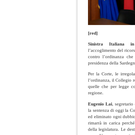
[red]
Sinistra Italiana i
l’accoglimento del ricor
contro l’ordinanza che
presidenza della Sardegn
Per la Corte, le irrego
l’ordinanza, il Collegio r
quelle che per legge c
regione.
Eugenio Lai
, segretario
la sentenza di oggi la Co
ed eliminato ogni dubbi
rimarrà in carica perché
della legislatura. Le de