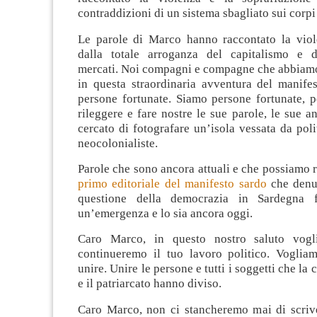
contraddizioni di un sistema sbagliato sui corpi
Le parole di Marco hanno raccontato la vio
dalla totale arroganza del capitalismo e da
mercati. Noi compagni e compagne che abbiam
in questa straordinaria avventura del manife
persone fortunate. Siamo persone fortunate, 
rileggere e fare nostre le sue parole, le sue a
cercato di fotografare un’isola vessata da polit
neocolonialiste.
Parole che sono ancora attuali e che possiamo r
primo editoriale del manifesto sardo
che denu
questione della democrazia in Sardegna f
un’emergenza e lo sia ancora oggi.
Caro Marco, in questo nostro saluto vogl
continueremo il tuo lavoro politico. Voglia
unire. Unire le persone e tutti i soggetti che la c
e il patriarcato hanno diviso.
Caro Marco, non ci stancheremo mai di scriv