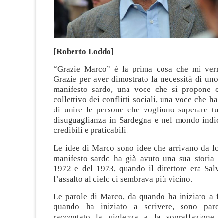
[Roberto Loddo]
“Grazie Marco” è la prima cosa che mi verr
Grazie per aver dimostrato la necessità di un
manifesto sardo, una voce che si propone 
collettivo dei conflitti sociali, una voce che h
di unire le persone che vogliono superare tu
disuguaglianza in Sardegna e nel mondo indi
credibili e praticabili.
Le idee di Marco sono idee che arrivano da lo
manifesto sardo ha già avuto una sua storia 
1972 e del 1973, quando il direttore era Sal
l’assalto al cielo ci sembrava più vicino.
Le parole di Marco, da quando ha iniziato a f
quando ha iniziato a scrivere, sono par
raccontato la violenza e la sopraffazione 