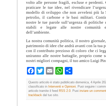
volto alle persone fragili, escluse e perdenti
praticare le tue idee, nel rivendicare l’urge
modello di sviluppo che non avveleni più la 
petrolio, il carbone e le basi militari. Cont
nostre le tue parole sull’urgenza di politiche 
stabili e legate alle nostre comunità e
dell’ambiente.
La nostra comunità politica, il nostro giornale
patrimonio di idee che andrà avanti con la tua p
con il contributo prezioso di coloro che ci leg
uniranno alle nostre battaglie, proprio come 
nostri migliori compagni, il tuo amico Luigi Pin
Facebook
Twitter
Email
WhatsApp
Condividi
Questo articolo è stato pubblicato domenica, 4 Aprile 20
classificato in
Interventi e Opinioni
. Puoi seguire i comm
articolo tramite il feed
RSS 2.0
. Puoi
inviare un commen
trackback
dal tuo sito.