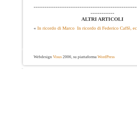
--------------------------------------------------------
-------------
ALTRI ARTICOLI
«
In ricordo di Marco
In ricordo di Federico Caffè, e
Webdesign
Visus
2006, su piattaforma
WordPress