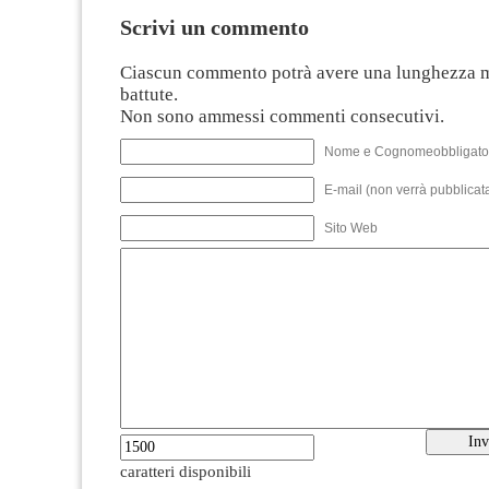
Scrivi un commento
Ciascun commento potrà avere una lunghezza 
battute.
Non sono ammessi commenti consecutivi.
Nome e Cognomeobbligato
E-mail (non verrà pubblicata
Sito Web
caratteri disponibili