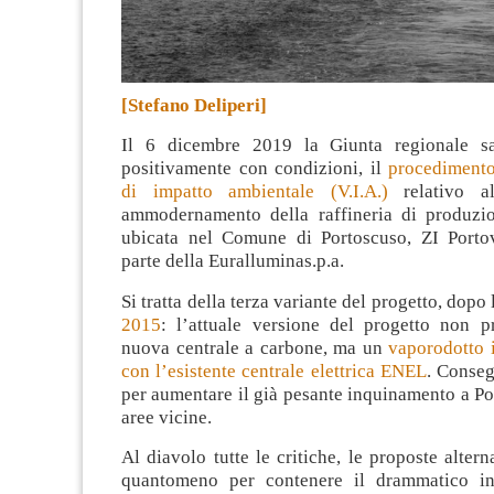
[Stefano Deliperi]
Il 6 dicembre 2019 la Giunta regionale s
positivamente con condizioni, il
procedimento
di impatto ambientale (V.I.A.)
relativo al
ammodernamento della raffineria di produzi
ubicata nel Comune di Portoscuso, ZI Porto
parte della Euralluminas.p.a.
Si tratta della terza variante del progetto, dopo
2015
: l’attuale versione del progetto non 
nuova centrale a carbone, ma un
vaporodotto 
con l’esistente centrale elettrica ENEL
. Conseg
per aumentare il già pesante inquinamento a Po
aree vicine.
Al diavolo tutte le critiche, le proposte alterna
quantomeno per contenere il drammatico in