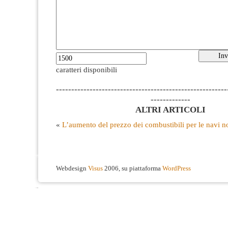
caratteri disponibili
--------------------------------------------------------
-------------
ALTRI ARTICOLI
«
L’aumento del prezzo dei combustibili per le navi n
Webdesign
Visus
2006, su piattaforma
WordPress