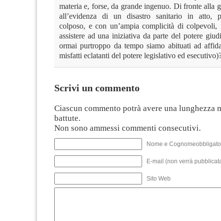
materia e, forse, da grande ingenuo. Di fronte alla gr
all’evidenza di un disastro sanitario in atto, 
colposo, e con un’ampia complicità di colpevoli
assistere ad una iniziativa da parte del potere giudi
ormai purtroppo da tempo siamo abituati ad affidar
misfatti eclatanti del potere legislativo ed esecutivo)
Scrivi un commento
Ciascun commento potrà avere una lunghezza 
battute.
Non sono ammessi commenti consecutivi.
Nome e Cognomeobbligato
E-mail (non verrà pubblicata
Sito Web