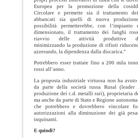
Europea per la promozione della cosidd
Circolare e permette sia il trattamento de
abbancati sia quelli di nuova produzione
possibilità permetterebbe, con l’impianto 
dimensionato, il trattamento dei fanghi ross
riavvio delle attività produttive del
minimizzando la produzione di rifiuti riducend
azzerando, la dipendenza dalla discarica.”
Potrebbero esser trattate fino a 200 mila tonn
rossi all’anno.
La proposta industriale virtuosa non ha avuto
da parte della società russa Rusal (leader
produzione dei c.d. metalli rari), proprietaria 
ma anche da parte di Stato e Regione autonoma
che potrebbero e dovrebbero vincolare fo
autorizzazioni alla diminuzione dei già pesan
inquinanti.
E quindi?