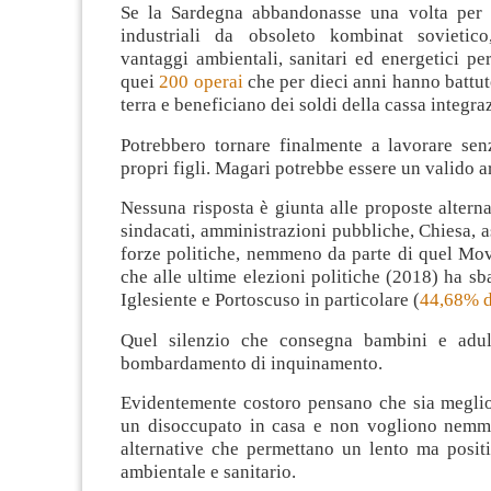
Se la Sardegna abbandonasse una volta per t
industriali da obsoleto kombinat sovieti
vantaggi ambientali, sanitari ed energetici per
quei
200 operai
che per dieci anni hanno battuto
terra e beneficiano dei soldi della cassa integra
Potrebbero tornare finalmente a lavorare sen
propri figli. Magari potrebbe essere un valido 
Nessuna risposta è giunta alle proposte alterna
sindacati, amministrazioni pubbliche, Chiesa, 
forze politiche, nemmeno da parte di quel Mov
che alle ultime elezioni politiche (2018) ha sba
Iglesiente e Portoscuso in particolare (
44,68% d
Quel silenzio che consegna bambini e adu
bombardamento di inquinamento.
Evidentemente costoro pensano che sia megli
un disoccupato in casa e non vogliono nemm
alternative che permettano un lento ma posit
ambientale e sanitario.