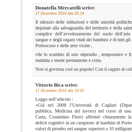
Donatella Mercatelli
scrive:
17 Dicembre 2019 alle 02:19
Il silenzio delle istituzioni e delle autorità politiche
deputate alla salvaguardia del territorio e della salu
complice dell’avvelenamento del suolo dell’aria
sangue e degli organi vitali dei bambini e di tutti gli 
Portoscuso e delle aree vicine ,
vile lo scambio di uno stipendio , temporaneo e fo
malattia e morte permanente e certa.
Non si governa così un popolo! Con il cappio al col
Vittorio Bica
scrive:
17 Dicembre 2019 alle 13:02
Leggo nell’articolo :
«Già nel 2008 l’Università di Cagliari (Dipar
pubblica, Medicina del lavoro) nel corso di una 
Carta, Costantino Flore) affermò chiaramente la
deficit cognitivi in un campione di bambini di Port
valori di piombo nel sangue superiori a 10 milligram