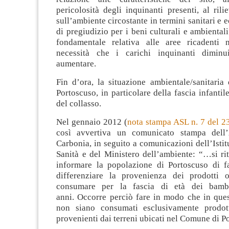
pericolosità degli inquinanti presenti, al rili
sull’ambiente circostante in termini sanitari e 
di pregiudizio per i beni culturali e ambientali
fondamentale relativa alle aree ricadenti 
necessità che i carichi inquinanti diminu
aumentare.
Fin d’ora, la situazione ambientale/sanitaria 
Portoscuso, in particolare della fascia infantile
del collasso.
Nel gennaio 2012 (
nota stampa ASL n. 7 del 2
così avvertiva un comunicato stampa dell’
Carbonia, in seguito a comunicazioni dell’Istit
Sanità e del Ministero dell’ambiente: “…si ri
informare la popolazione di Portoscuso di 
differenziare la provenienza dei prodotti or
consumare per la fascia di età dei bam
anni. Occorre perciò fare in modo che in ques
non siano consumati esclusivamente prodotti
provenienti dai terreni ubicati nel Comune di P