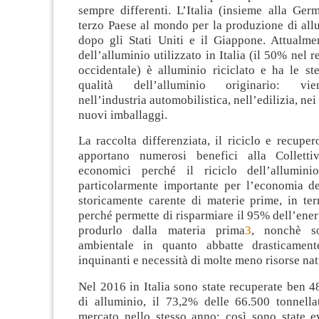
sempre differenti. L’Italia (insieme alla Ger
terzo Paese al mondo per la produzione di allu
dopo gli Stati Uniti e il Giappone. Attualm
dell’alluminio utilizzato in Italia (il 50% nel 
occidentale) è alluminio riciclato e ha le st
qualità dell’alluminio originario: vi
nell’industria automobilistica, nell’edilizia, nei
nuovi imballaggi.
La raccolta differenziata, il riciclo e recuper
apportano numerosi benefici alla Collettiv
economici perché il riciclo dell’alluminio
particolarmente importante per l’economia de
storicamente carente di materie prime, in ter
perché permette di risparmiare il 95% dell’ener
produrlo dalla materia prima
3
, nonchè so
ambientale in quanto abbatte drasticament
inquinanti e necessità di molte meno risorse nat
Nel 2016 in Italia sono state recuperate ben 4
di alluminio, il 73,2% delle 66.500 tonnell
mercato nello stesso anno: così sono state ev