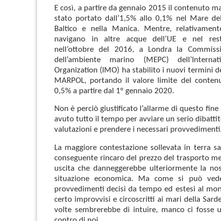
E così, a partire da gennaio 2015 il contenuto m
stato portato dall’1,5% allo 0,1% nel Mare de
Baltico e nella Manica. Mentre, relativament
navigano in altre acque dell’UE e nel re
nell’ottobre del 2016, a Londra la Commiss
dell’ambiente marino (MEPC) dell’Internat
Organization (IMO) ha stabilito i nuovi termini 
MARPOL, portando il valore limite del contenu
0,5% a partire dal 1° gennaio 2020.
Non è perciò giustificato l’allarme di questo fine
avuto tutto il tempo per avviare un serio dibattit
valutazioni e prendere i necessari provvedimenti
La maggiore contestazione sollevata in terra sar
conseguente rincaro del prezzo del trasporto mer
uscita che danneggerebbe ulteriormente la nos
situazione economica. Ma come si può veder
provvedimenti decisi da tempo ed estesi al mo
certo improvvisi e circoscritti ai mari della Sar
volte sembrerebbe di intuire, manco ci fosse 
contro di noi.