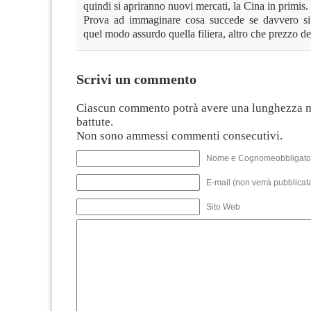
quindi si apriranno nuovi mercati, la Cina in primis.
Prova ad immaginare cosa succede se davvero si 
quel modo assurdo quella filiera, altro che prezzo del
Scrivi un commento
Ciascun commento potrà avere una lunghezza 
battute.
Non sono ammessi commenti consecutivi.
Nome e Cognomeobbligato
E-mail (non verrà pubblicata
Sito Web