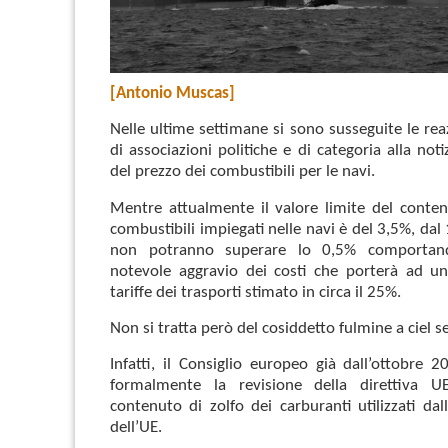
[Antonio Muscas]
Nelle ultime settimane si sono susseguite le re
di associazioni politiche e di categoria alla not
del prezzo dei combustibili per le navi.
Mentre attualmente il valore limite del conten
combustibili impiegati nelle navi è del 3,5%, da
non potranno superare lo 0,5% comportan
notevole aggravio dei costi che porterà ad u
tariffe dei trasporti stimato in circa il 25%.
Non si tratta però del cosiddetto fulmine a ciel s
Infatti, il Consiglio europeo già dall’ottobre 
formalmente la revisione della direttiva U
contenuto di zolfo dei carburanti utilizzati dal
dell’UE.