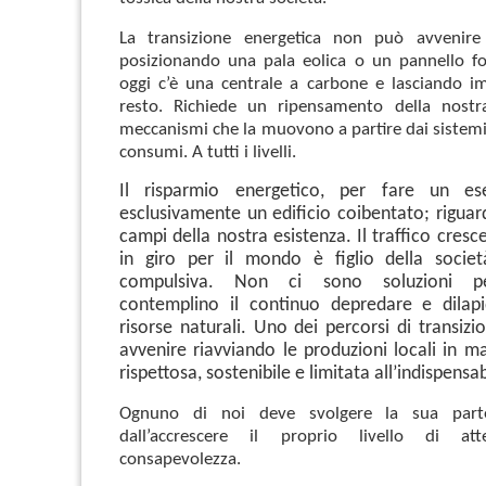
La transizione energetica non può avvenire
posizionando una pala eolica o un pannello fo
oggi c’è una centrale a carbone e lasciando i
resto. Richiede un ripensamento della nostr
meccanismi che la muovono a partire dai sistemi 
consumi. A tutti i livelli.
Il risparmio energetico, per fare un e
esclusivamente un edificio coibentato; riguard
campi della nostra esistenza. Il traffico cresc
in giro per il mondo è figlio della societ
compulsiva. Non ci sono soluzioni per
contemplino il continuo depredare e dilapi
risorse naturali. Uno dei percorsi di transiz
avvenire riavviando le produzioni locali in m
rispettosa, sostenibile e limitata all’indispensab
Ognuno di noi deve svolgere la sua part
dall’accrescere il proprio livello di a
consapevolezza.