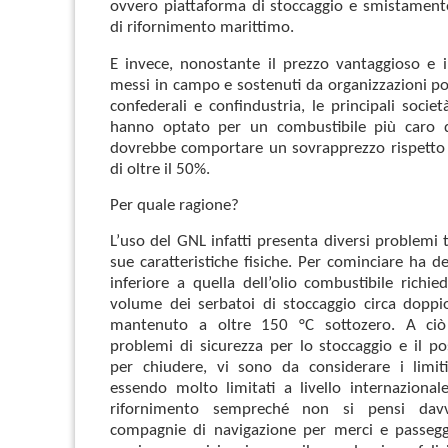
ovvero piattaforma di stoccaggio e smistament
di rifornimento marittimo.
E invece, nonostante il prezzo vantaggioso e i
messi in campo e sostenuti da organizzazioni pol
confederali e confindustria, le principali socie
hanno optato per un combustibile più caro 
dovrebbe comportare un sovrapprezzo rispetto 
di oltre il 50%.
Per quale ragione?
L’uso del GNL infatti presenta diversi problemi te
sue caratteristiche fisiche. Per cominciare ha d
inferiore a quella dell’olio combustibile richi
volume dei serbatoi di stoccaggio circa doppi
mantenuto a oltre 150 °C sottozero. A ciò
problemi di sicurezza per lo stoccaggio e il p
per chiudere, vi sono da considerare i limiti 
essendo molto limitati a livello internazionale
rifornimento sempreché non si pensi dav
compagnie di navigazione per merci e passegg