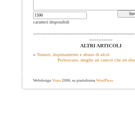
caratteri disponibili
--------------------------------------------------------
-------------
ALTRI ARTICOLI
«
Tumori, inquinamento e abuso di alcol
Portoscuso, meglio un cancro che un dis
Webdesign
Visus
2006, su piattaforma
WordPress