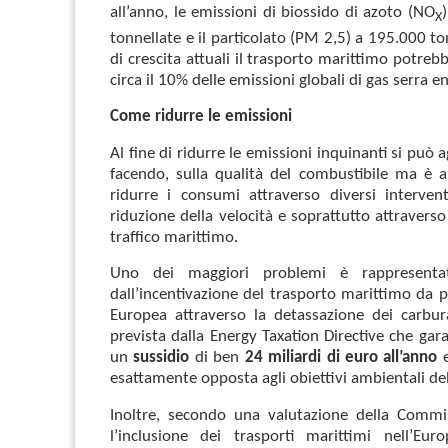
all’anno, le emissioni di biossido di azoto (NO
X
tonnellate e il particolato (PM 2,5) a 195.000 ton
di crescita attuali il trasporto marittimo potre
circa il 10% delle emissioni globali di gas serra en
Come ridurre le emissioni
Al fine di ridurre le emissioni inquinanti si può a
facendo, sulla qualità del combustibile ma è 
ridurre i consumi attraverso diversi intervent
riduzione della velocità e soprattutto attraverso
traffico marittimo.
Uno dei maggiori problemi è rappresenta
dall’incentivazione del trasporto marittimo da p
Europea attraverso la detassazione dei carbur
prevista dalla Energy Taxation Directive che gara
un
sussidio
di ben
24 miliardi di euro all’anno
e
esattamente opposta agli obiettivi ambientali de
Inoltre, secondo una valutazione della Commi
l’inclusione dei trasporti marittimi nell’Eur