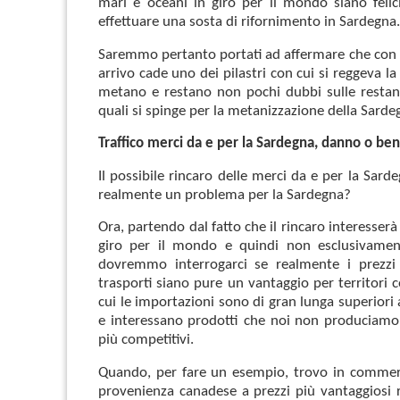
mari e oceani in giro per il mondo siano felici
effettuare una sosta di rifornimento in Sardegna.
Saremmo pertanto portati ad affermare che con 
arrivo cade uno dei pilastri con cui si reggeva 
metano e restano non pochi dubbi sulle restant
quali si spinge per la metanizzazione della Sarde
Traffico merci da e per la Sardegna, danno o ben
Il possibile rincaro delle merci da e per la Sar
realmente un problema per la Sardegna?
Ora, partendo dal fatto che il rincaro interesserà 
giro per il mondo e quindi non esclusivamen
dovremmo interrogarci se realmente i prezzi 
trasporti siano pure un vantaggio per territori 
cui le importazioni sono di gran lunga superiori 
e interessano prodotti che noi non produciamo
più competitivi.
Quando, per fare un esempio, trovo in commerc
provenienza canadese a prezzi più vantaggiosi ri