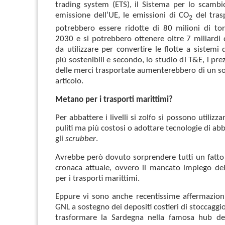
trading system (ETS), il Sistema per lo scambi
emissione dell’UE, le emissioni di CO
del tras
2
potrebbero essere ridotte di 80 milioni di ton
2030 e si potrebbero ottenere oltre 7 miliardi d
da utilizzare per convertire le flotte a sistemi
più sostenibili e secondo, lo studio di T&E, i prez
delle merci trasportate aumenterebbero di un s
articolo.
Metano per i trasporti marittimi?
Per abbattere i livelli si zolfo si possono utilizz
puliti ma più costosi o adottare tecnologie di a
gli
scrubber
.
Avrebbe però dovuto sorprendere tutti un fatto 
cronaca attuale, ovvero il mancato impiego d
per i trasporti marittimi.
Eppure vi sono anche recentissime affermazioni
GNL a sostegno dei depositi costieri di stoccagg
trasformare la Sardegna nella famosa hub de