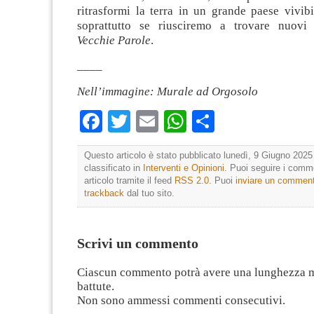
ritrasformi la terra in un grande paese vivibi
soprattutto se riusciremo a trovare nuovi s
Vecchie Parole
.
____
Nell’immagine: Murale ad Orgosolo
Facebook
Twitter
Email
WhatsApp
Condividi
Questo articolo è stato pubblicato lunedì, 9 Giugno 2025 
classificato in
Interventi e Opinioni
. Puoi seguire i comm
articolo tramite il feed
RSS 2.0
. Puoi
inviare un commen
trackback
dal tuo sito.
Scrivi un commento
Ciascun commento potrà avere una lunghezza 
battute.
Non sono ammessi commenti consecutivi.