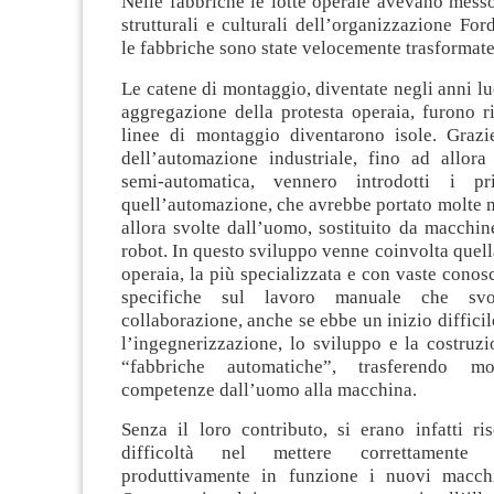
Nelle fabbriche le lotte operaie avevano messo
strutturali e culturali dell’organizzazione Ford
le fabbriche sono state velocemente trasformate
Le catene di montaggio, diventate negli anni lu
aggregazione della protesta operaia, furono r
linee di montaggio diventarono isole. Grazi
dell’automazione industriale, fino ad allora
semi-automatica, vennero introdotti i p
quell’automazione, che avrebbe portato molte 
allora svolte dall’uomo, sostituito da macchi
robot. In questo sviluppo venne coinvolta quella
operaia, la più specializzata e con vaste conos
specifiche sul lavoro manuale che svo
collaborazione, anche se ebbe un inizio difficil
l’ingegnerizzazione, lo sviluppo e la costruz
“fabbriche automatiche”, trasferendo mo
competenze dall’uomo alla macchina.
Senza il loro contributo, si erano infatti ri
difficoltà nel mettere correttamente 
produttivamente in funzione i nuovi macchi