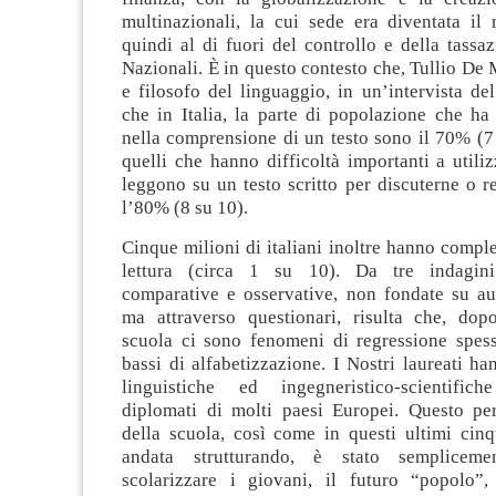
multinazionali, la cui sede era diventata il
quindi al di fuori del controllo e della tassaz
Nazionali. È in questo contesto che, Tullio De 
e filosofo del linguaggio, in un’intervista de
che in Italia, la parte di popolazione che ha 
nella comprensione di un testo sono il 70% (7
quelli che hanno difficoltà importanti a utili
leggono su un testo scritto per discuterne o r
l’80% (8 su 10).
Cinque milioni di italiani inoltre hanno comple
lettura (circa 1 su 10). Da tre indagini 
comparative e osservative, non fondate su aut
ma attraverso questionari, risulta che, dopo
scuola ci sono fenomeni di regressione spesso
bassi di alfabetizzazione. I Nostri laureati 
linguistiche ed ingegneristico-scientifich
diplomati di molti paesi Europei. Questo pe
della scuola, così come in questi ultimi cinq
andata strutturando, è stato sempliceme
scolarizzare i giovani, il futuro “popolo”