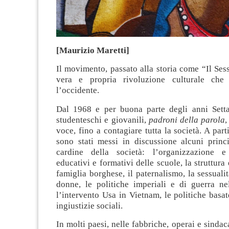
[Maurizio Maretti]
Il movimento, passato alla storia come “Il Ses
vera e propria rivoluzione culturale che 
l’occidente.
Dal 1968 e per buona parte degli anni Sett
studenteschi e giovanili,
padroni della parola
,
voce, fino a contagiare tutta la società. A part
sono stati messi in discussione alcuni princi
cardine della società: l’organizzazione e 
educativi e formativi delle scuole, la struttura 
famiglia borghese, il paternalismo, la sessualit
donne, le politiche imperiali e di guerra nel
l’intervento Usa in Vietnam, le politiche basa
ingiustizie sociali.
In molti paesi, nelle fabbriche, operai e sindac