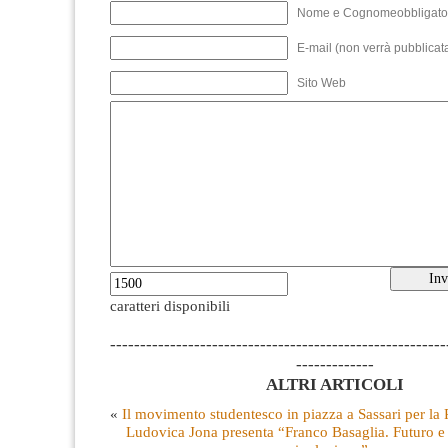
Nome e Cognomeobbligato
E-mail (non verrà pubblicata
Sito Web
caratteri disponibili
--------------------------------------------------------
-------------
ALTRI ARTICOLI
«
Il movimento studentesco in piazza a Sassari per la 
Ludovica Jona presenta “Franco Basaglia. Futuro e 