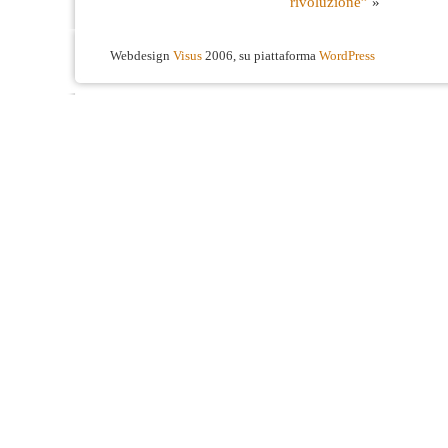
rivoluzione”
»
Webdesign
Visus
2006, su piattaforma
WordPress