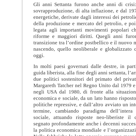
Gli anni Settanta furono anche anni di crisi
sovrapproduzione, di alta inflazione, e dal 19
energetiche, derivate dagli interessi dei petroli
della produzione e mercato del petrolio, e poi 
legata agli importanti movimenti popolari c
riforme e maggiori diritti. Quegli anni fu
transizione tra l’ordine postbellico e il nuovo
nascendo, quello neoliberale e globalizzato
oggi.
In molti paesi governati dalle destre, in part
guida liberista, alla fine degli anni settanta, l’a
due politici sostenitori del primato del priva
Margareth Tatcher nel Regno Unito dal 1979 
negli USA dal 1980, di fronte alla situazion
economica e sociale, da un lato hanno rispost
politiche repressive, e dall’altro avviato un in
termine, cambiando paradigma dell’intera 
sociale, attuando risposte neo-liberiste il
segnato profondamente anche i decenni succes
la politica economica mondiale e l’organizzazi