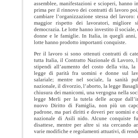
assemblee, manifestazioni e scioperi, hanno ini
prima per il rinnovo dei contratti di lavoro poi
cambiare l’organizzazione stessa del lavoro: m
maggior rispetto dei lavoratori, migliore 
democrazia. Le lotte hanno investito il sociale,
donne e le famiglie. In Italia, in quegli anni,
lotte hanno prodotto importanti conquiste.
Per il lavoro si sono ottenuti contratti di cat
tutta Italia, il Contratto Nazionale di Lavoro, 
stipendi all’aumento del costo della vita, la
legge di parità fra uomini e donne sul lav
salariale; mentre nel sociale, la sanità p
nazionale, il divorzio, l’aborto, la legge Basagl
chiusura dei manicomi, una vergogna nella soc
legge Merli per la tutela delle acque dall’i
nuovo Diritto di Famiglia, non più un capo
padrone, ma pari diritti e doveri per uomini e
nazionale di Asili nido. Alcune conquiste f
disattese, mentre per altre si sta cercando a
varie modifiche e regolamenti attuativi, di rende