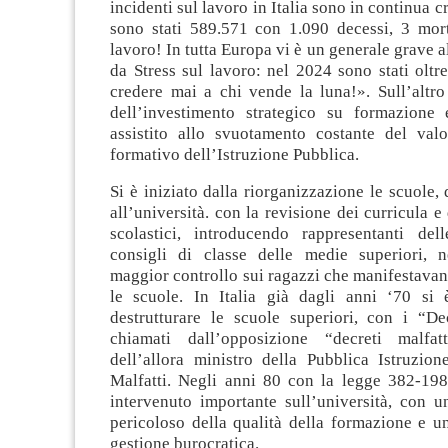
incidenti sul lavoro in Italia sono in continua c
sono stati 589.571 con 1.090 decessi, 3 mort
lavoro! In tutta Europa vi è un generale grave a
da Stress sul lavoro: nel 2024 sono stati olt
credere mai a chi vende la luna!». Sull’altro
dell’investimento strategico su formazione 
assistito allo svuotamento costante del val
formativo dell’Istruzione Pubblica.
Si è iniziato dalla riorganizzazione le scuole, 
all’università. con la revisione dei curricula e
scolastici, introducendo rappresentanti del
consigli di classe delle medie superiori, n
maggior controllo sui ragazzi che manifestava
le scuole. In Italia già dagli anni ‘70 si
destrutturare le scuole superiori, con i “Dec
chiamati dall’opposizione “decreti malfa
dell’allora ministro della Pubblica Istruzio
Malfatti. Negli anni 80 con la legge 382-198
intervenuto importante sull’università, con 
pericoloso della qualità della formazione e u
gestione burocratica.