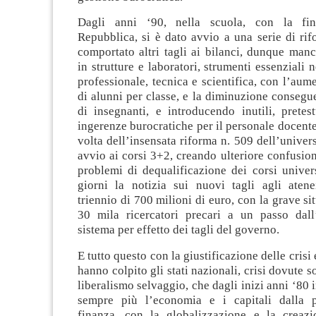
Dagli anni ‘90, nella scuola, con la fi
Repubblica, si è dato avvio a una serie di ri
comportato altri tagli ai bilanci, dunque manc
in strutture e laboratori, strumenti essenziali 
professionale, tecnica e scientifica, con l’au
di alunni per classe, e la diminuzione conseg
di insegnanti, e introducendo inutili, pretes
ingerenze burocratiche per il personale docente
volta dell’insensata riforma n. 509 dell’univers
avvio ai corsi 3+2, creando ulteriore confusio
problemi di dequalificazione dei corsi univers
giorni la notizia sui nuovi tagli agli aten
triennio di 700 milioni di euro, con la grave si
30 mila ricercatori precari a un passo dall
sistema per effetto dei tagli del governo.
E tutto questo con la giustificazione delle cris
hanno colpito gli stati nazionali, crisi dovute s
liberalismo selvaggio, che dagli inizi anni ‘80 i
sempre più l’economia e i capitali dalla p
finanza, con la globalizzazione e la creaz