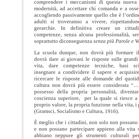
comprendere i meccanismi di questa nuova 
modernità, ad accettare chi comanda e a osser
accogliendo passivamente quello che è l’ordin
adulti si troveranno a vivere, rispettando
gerarchie. In definitiva creare un citta
competenze, senza alcuna professionalità, se
soprattutto diconseguenza
senza più Parole e V
La scuola dunque, non dovrà più formare il
dovrà dare ai giovani le risposte sulle grandi
vita, dare competenze tecniche, basi sci
insegnare a condividere il sapere e acquisire
ricercare le risposte alle domande del quotid
cultura non dovrà più essere considerata “
possesso della propria personalità, diventa
coscienza superiore, per la quale si riesce a
proprio valore, la propria funzione nella vita, i
(Gramsci, Socialismo e Cultura, 1916).
È meglio che i cittadini, non solo non possano 
e non possano partecipare appieno alla vita 
abbiano neppure gli strumenti culturali pe