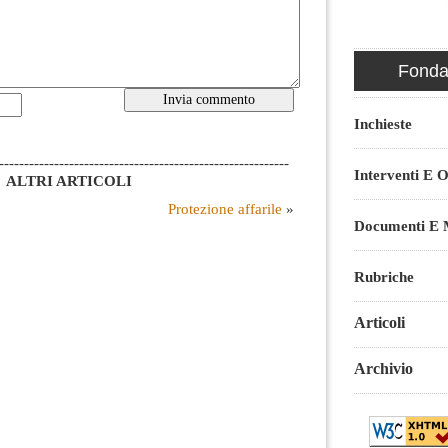
Fondaz
Inchieste
----------------------------------------------------------
Interventi E O
ALTRI ARTICOLI
Protezione affarile
»
Documenti E M
Rubriche
Articoli
Archivio