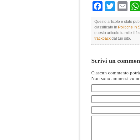
Faceboo
Twitte
Em
Questo articolo è stato pu
classificato in
Politiche in
questo articolo tramite il f
trackback
dal tuo sito.
Scrivi un commen
Ciascun commento potrà 
Non sono ammessi comme