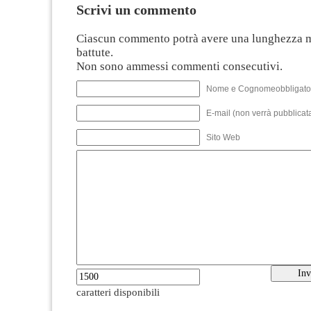
Scrivi un commento
Ciascun commento potrà avere una lunghezza 
battute.
Non sono ammessi commenti consecutivi.
Nome e Cognomeobbligato
E-mail (non verrà pubblicata
Sito Web
caratteri disponibili