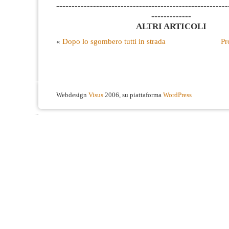
--------------------------------------------------------
-------------
ALTRI ARTICOLI
«
Dopo lo sgombero tutti in strada
Pr
Webdesign
Visus
2006, su piattaforma
WordPress