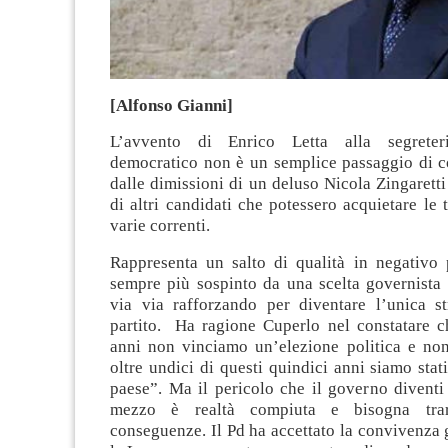
[Alfonso Gianni]
L’avvento di Enrico Letta alla segreter
democratico non è un semplice passaggio di c
dalle dimissioni di un deluso Nicola Zingaretti
di altri candidati che potessero acquietare le 
varie correnti.
Rappresenta un salto di qualità in negativo p
sempre più sospinto da una scelta governista 
via via rafforzando per diventare l’unica st
partito. Ha ragione Cuperlo nel constatare c
anni non vinciamo un’elezione politica e non
oltre undici di questi quindici anni siamo stat
paese”. Ma il pericolo che il governo diventi 
mezzo è realtà compiuta e bisogna tra
conseguenze. Il Pd ha accettato la convivenza