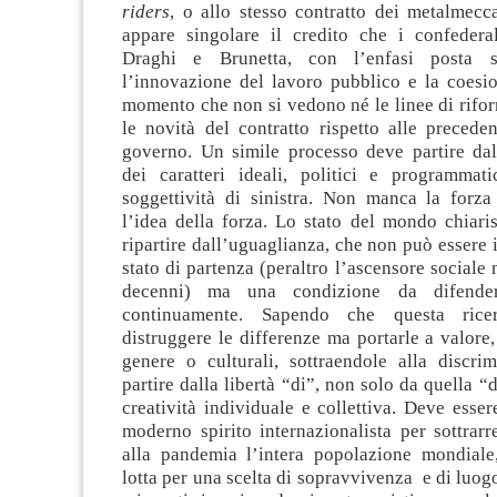
riders
, o allo stesso contratto dei metalmecc
appare singolare il credito che i confedera
Draghi e Brunetta, con l’enfasi posta s
l’innovazione del lavoro pubblico e la coesio
momento che non si vedono né le linee di rifor
le novità del contratto rispetto alle precede
governo. Un simile processo deve partire dal
dei caratteri ideali, politici e programmat
soggettività di sinistra. Non manca la forza
l’idea della forza. Lo stato del mondo chiari
ripartire dall’uguaglianza, che non può essere
stato di partenza (peraltro l’ascensore sociale
decenni) ma una condizione da difender
continuamente. Sapendo che questa ric
distruggere le differenze ma portarle a valore
genere o culturali, sottraendole alla discri
partire dalla libertà “di”, non solo da quella “
creatività individuale e collettiva. Deve esse
moderno spirito internazionalista per sottrarr
alla pandemia l’intera popolazione mondiale
lotta per una scelta di sopravvivenza e di luogo 