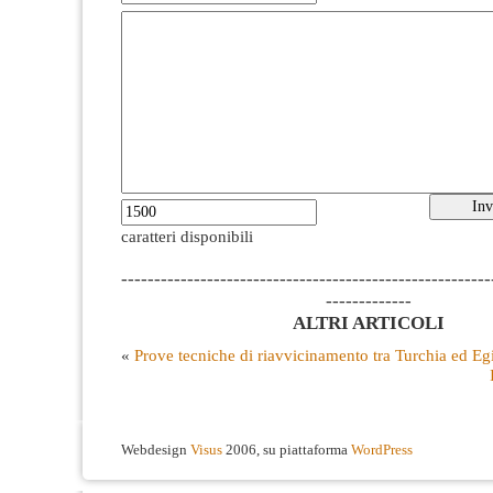
caratteri disponibili
--------------------------------------------------------
-------------
ALTRI ARTICOLI
«
Prove tecniche di riavvicinamento tra Turchia ed Egi
Webdesign
Visus
2006, su piattaforma
WordPress