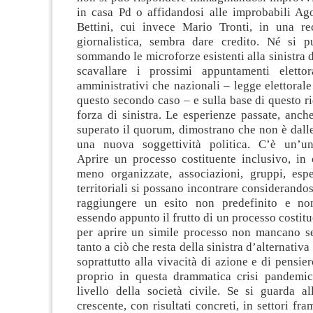
in casa Pd o affidandosi alle improbabili Ag
Bettini, cui invece Mario Tronti, in una rec
giornalistica, sembra dare credito. Né si 
sommando le microforze esistenti alla sinistra d
scavallare i prossimi appuntamenti elettor
amministrativi che nazionali – legge elettoral
questo secondo caso – e sulla base di questo ri
forza di sinistra. Le esperienze passate, anc
superato il quorum, dimostrano che non è dall
una nuova soggettività politica. C’è un’uni
Aprire un processo costituente inclusivo, in 
meno organizzate, associazioni, gruppi, espe
territoriali si possano incontrare considerandos
raggiungere un esito non predefinito e non
essendo appunto il frutto di un processo costitu
per aprire un simile processo non mancano s
tanto a ciò che resta della sinistra d’alternativ
soprattutto alla vivacità di azione e di pensie
proprio in questa drammatica crisi pandemi
livello della società civile. Se si guarda all
crescente, con risultati concreti, in settori fr