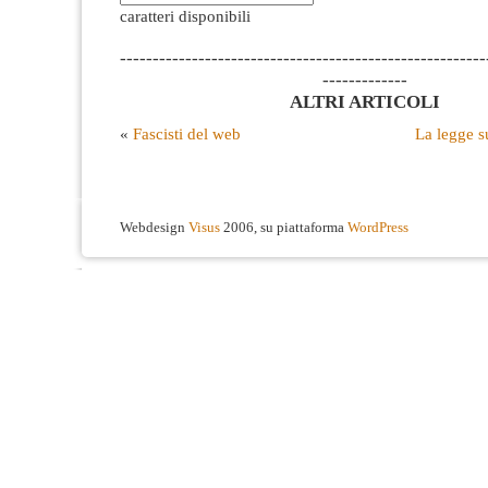
caratteri disponibili
--------------------------------------------------------
-------------
ALTRI ARTICOLI
«
Fascisti del web
La legge s
Webdesign
Visus
2006, su piattaforma
WordPress