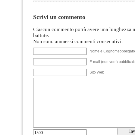
Scrivi un commento
Ciascun commento potrà avere una lunghezza 
battute.
Non sono ammessi commenti consecutivi.
Nome e Cognomeobbligato
E-mail (non verrà pubblicata
Sito Web