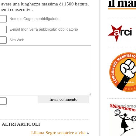
avere una lunghezza massima di 1500 battute.
nti consecutivi.
Nome e Cognomeobbligatorio
E-mail (non verrà pubblicata) obbligatorio
Sito Web
----------------------------------------------------------
ALTRI ARTICOLI
Liliana Segre senatrice a vita
»