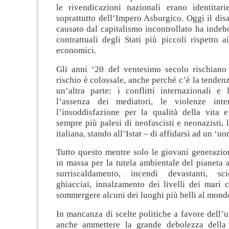
le rivendicazioni nazionali erano identitari
soprattutto dell’Impero Asburgico. Oggi il di
causato dal capitalismo incontrollato ha indebo
contrattuali degli Stati più piccoli rispetto a
economici.
Gli anni ‘20 del ventesimo secolo rischiano d
rischio è colossale, anche perché c’è la tenden
un’altra parte: i conflitti internazionali e
l’assenza dei mediatori, le violenze inter
l’insoddisfazione per la qualità della vita e
sempre più palesi di neofascisti e neonazisti, l
italiana, stando all’Istat – di affidarsi ad un ‘uo
Tutto questo mentre solo le giovani generazio
in massa per la tutela ambientale del pianeta a
surriscaldamento, incendi devastanti, sc
ghiacciai, innalzamento dei livelli dei mari 
sommergere alcuni dei luoghi più belli al mond
In mancanza di scelte politiche a favore dell’
anche ammettere la grande debolezza della 