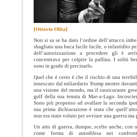
[Ottavio Olita]
Non si sa se ha dato l’ordine dell’attacco imbes
sbagliato una buca facile facile, o infastidito pe
dell’autorizzazione a procedere gli è arri
concentrava per colpire la pallina. I soliti b
sono in grado di precisarlo
.
Quel che è certo è che il rischio di una terribi
innescato dal miliardario Trump mentre davant
una visione del mondo, ma il rassicurante gre
golf della sua tenuta di Mar-a-Lago. Incoscie
Sono più propenso ad avallare la seconda ipot
sua prima dichiarazione è stata che quell’att
non era stato voluto per avviare una guerra ma p
Un atto di guerra, dunque, scelto anche, con o
come forma di autodifesa nei confront