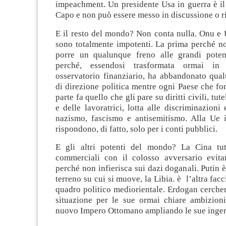
impeachment. Un presidente Usa in guerra è i
Capo e non può essere messo in discussione o r
E il resto del mondo? Non conta nulla. Onu e
sono totalmente impotenti. La prima perché no
porre un qualunque freno alle grandi poten
perché, essendosi trasformata ormai in 
osservatorio finanziario, ha abbandonato qua
di direzione politica mentre ogni Paese che f
parte fa quello che gli pare su diritti civili, tut
e delle lavoratrici, lotta alle discriminazioni 
nazismo, fascismo e antisemitismo. Alla Ue i
rispondono, di fatto, solo per i conti pubblici.
E gli altri potenti del mondo? La Cina tut
commerciali con il colosso avversario evitan
perché non infierisca sui dazi doganali. Putin è
terreno su cui si muove, la Libia. è l’altra facc
quadro politico mediorientale. Erdogan cercherà
situazione per le sue ormai chiare ambizioni 
nuovo Impero Ottomano ampliando le sue inger