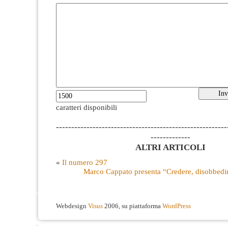
caratteri disponibili
--------------------------------------------------------
-------------
ALTRI ARTICOLI
«
Il numero 297
Marco Cappato presenta “Credere, disobbedi
Webdesign
Visus
2006, su piattaforma
WordPress