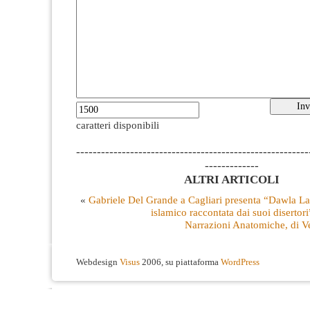
caratteri disponibili
--------------------------------------------------------
-------------
ALTRI ARTICOLI
«
Gabriele Del Grande a Cagliari presenta “Dawla La s
islamico raccontata dai suoi disertori
Narrazioni Anatomiche, di V
Webdesign
Visus
2006, su piattaforma
WordPress