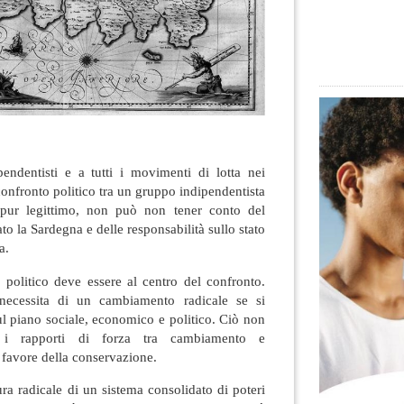
pendentisti e a tutti i movimenti di lotta nei
e confronto politico tra un gruppo indipendentista
eppur legittimo, non può non tener conto del
to la Sardegna e delle responsabilità sullo stato
a.
 politico deve essere al centro del confronto.
necessita di un cambiamento radicale se si
l piano sociale, economico e politico. Ciò non
é i rapporti di forza tra cambiamento e
favore della conservazione.
ura radicale di un sistema consolidato di poteri