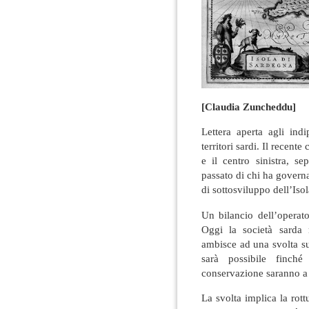
[Claudia Zuncheddu]
Lettera aperta agli indi
territori sardi. Il recent
e il centro sinistra, s
passato di chi ha governa
di sottosviluppo dell’Isol
Un bilancio dell’operato
Oggi la società sarda 
ambisce ad una svolta su
sarà possibile finch
conservazione saranno a 
La svolta implica la rott