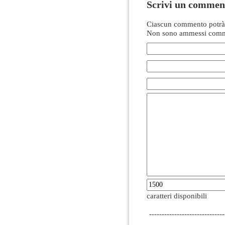
Scrivi un commen
Ciascun commento potrà 
Non sono ammessi comme
caratteri disponibili
------------------------------