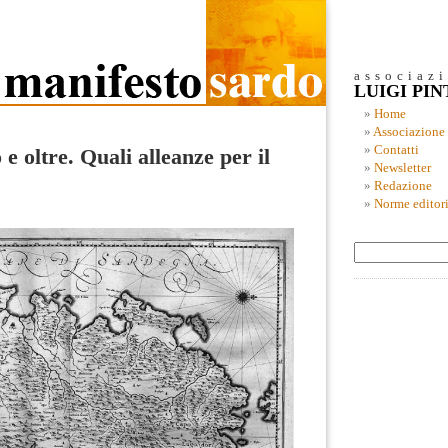
associaz
LUIGI PI
Home
Associazione
Contatti
e oltre. Quali alleanze per il
Newsletter
Redazione
Norme editori