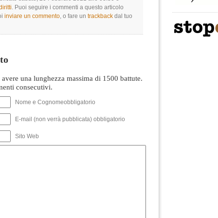
ritti
. Puoi seguire i commenti a questo articolo
oi
inviare un commento
, o fare un
trackback
dal tuo
to
avere una lunghezza massima di 1500 battute.
nti consecutivi.
Nome e Cognomeobbligatorio
E-mail (non verrà pubblicata) obbligatorio
Sito Web