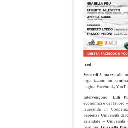
[red]
Venerdì 5 marzo
alle o
organizzano un
semina
pagina Facebook, YouTube
Intervengono:
Lilli P
economici e del lavoro –
laureanda in Cooperaz
Sapienza Università di
aziendale – Università 
Sardinia;
Graziella Pisu