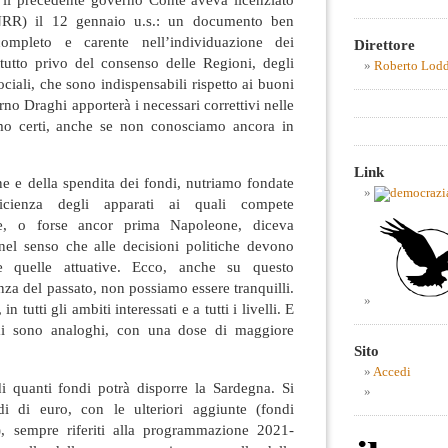
PNRR) il 12 gennaio u.s.: un documento ben
incompleto e carente nell’individuazione dei
Direttore
attutto privo del consenso delle Regioni, degli
Roberto Lod
sociali, che sono indispensabili rispetto ai buoni
rno Draghi apporterà i necessari correttivi nelle
amo certi, anche se non conosciamo ancora in
Link
ne e della spendita dei fondi, nutriamo fondate
fficienza degli apparati ai quali compete
lle, o forse ancor prima Napoleone, diceva
 nel senso che alle decisioni politiche devono
re quelle attuative. Ecco, anche su questo
enza del passato, non possiamo essere tranquilli.
 tutti gli ambiti interessati e a tutti i livelli. E
mi sono analoghi, con una dose di maggiore
Sito
Accedi
 quanti fondi potrà disporre la Sardegna. Si
di di euro, con le ulteriori aggiunte (fondi
io), sempre riferiti alla programmazione 2021-