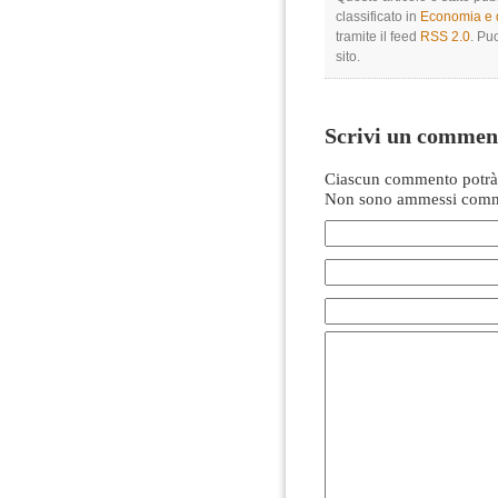
classificato in
Economia e di
tramite il feed
RSS 2.0
. Pu
sito.
Scrivi un commen
Ciascun commento potrà 
Non sono ammessi comme