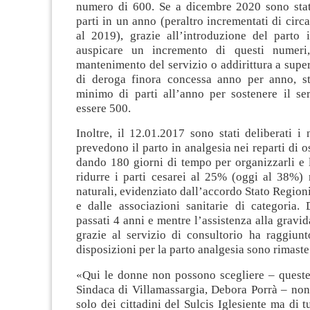
numero di 600. Se a dicembre 2020 sono stati
parti in un anno (peraltro incrementati di circa
al 2019), grazie all’introduzione del parto 
auspicare un incremento di questi numeri,
mantenimento del servizio o addirittura a super
di deroga finora concessa anno per anno, s
minimo di parti all’anno per sostenere il se
essere 500.
Inoltre, il 12.01.2017 sono stati deliberati 
prevedono il parto in analgesia nei reparti di os
dando 180 giorni di tempo per organizzarli e 
ridurre i parti cesarei al 25% (oggi al 38%) r
naturali, evidenziato dall’accordo Stato Region
e dalle associazioni sanitarie di categoria.
passati 4 anni e mentre l’assistenza alla gravid
grazie al servizio di consultorio ha raggiunto 
disposizioni per la parto analgesia sono rimaste
«Qui le donne non possono scegliere – queste 
Sindaca di Villamassargia, Debora Porrà – non
solo dei cittadini del Sulcis Iglesiente ma di t