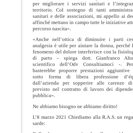
per migliorare i servizi sanitari e l’integra
territorio. Col sostegno di tanti amministrat
sanitari e delle associazioni, mi appello ai dec
affinché mettano in campo tutte le iniziative att
percorso nascita».
«Anche nell’ottica di diminuire i parti ces
analgesia è utile per aiutare la donna, perché l
fenomeno del dolore interferisce con la fisiolog
di parto – spiega dott. Gianfranco Altob
scientifico dell’Odv Consultiamoci -. Pe
basterebbe proporre prestazioni aggiuntive a
sotto forma di libera professione d’équ
dall’azienda per sopperire alle carenze di
previsto nel contratto di lavoro dei dipenden
pubblica».
Ne abbiamo bisogno ne abbiamo diritto!
L’8 marzo 2021 Chiediamo alla R.A.S. un rega
sarde: