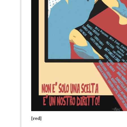
[red]