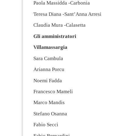
Paola Massidda -Carbonia
Teresa Diana -Sant’Anna Arresi
Claudia Mura -Calasetta
Gli amministratori
Villamassargia
Sara Cambula
Arianna Porcu
Noemi Fadda
Francesco Mameli
Marco Mandis
Stefano Osanna
Fabio Secci
Fabio Bernardini