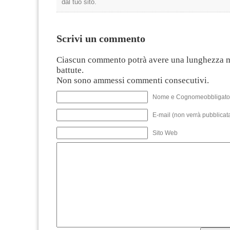
dal tuo sito.
Scrivi un commento
Ciascun commento potrà avere una lunghezza 
battute.
Non sono ammessi commenti consecutivi.
Nome e Cognomeobbligato
E-mail (non verrà pubblicata
Sito Web