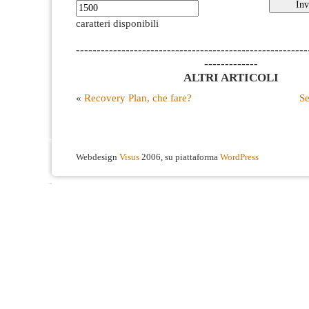
caratteri disponibili
--------------------------------------------------------
-------------
ALTRI ARTICOLI
«
Recovery Plan, che fare?
Se
Webdesign
Visus
2006, su piattaforma
WordPress