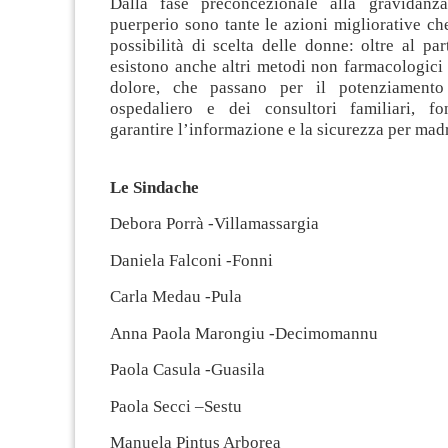
Dalla fase preconcezionale alla gravidanza
puerperio sono tante le azioni migliorative ch
possibilità di scelta delle donne: oltre al par
esistono anche altri metodi non farmacologici 
dolore, che passano per il potenziamento
ospedaliero e dei consultori familiari, fo
garantire l’informazione e la sicurezza per mad
Le Sindache
Debora Porrà -Villamassargia
Daniela Falconi -Fonni
Carla Medau -Pula
Anna Paola Marongiu -Decimomannu
Paola Casula -Guasila
Paola Secci –Sestu
Manuela Pintus Arborea