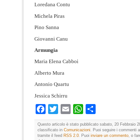
Loredana Contu
Michela Piras
Pino Sanna
Giovanni Canu
Armungia
Maria Elena Cabboi
Alberto Mura
Antonio Quartu
Jessica Schirru
Facebook
Twitter
Email
WhatsApp
Condividi
Questo articolo è stato pubblicato sabato, 20 Febbraio 2
classificato in
Comunicazioni
. Puoi seguire i commenti a
tramite il feed
RSS 2.0
. Puoi
inviare un commento
, o fa