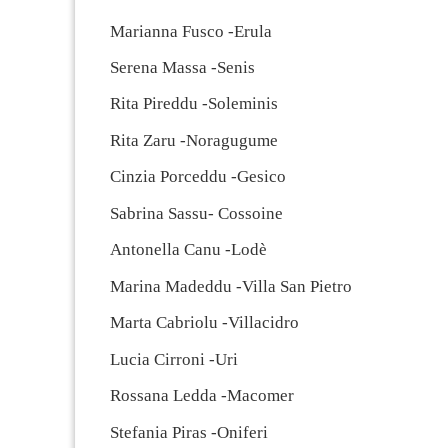
Marianna Fusco -Erula
Serena Massa -Senis
Rita Pireddu -Soleminis
Rita Zaru -Noragugume
Cinzia Porceddu -Gesico
Sabrina Sassu- Cossoine
Antonella Canu -Lodè
Marina Madeddu -Villa San Pietro
Marta Cabriolu -Villacidro
Lucia Cirroni -Uri
Rossana Ledda -Macomer
Stefania Piras -Oniferi