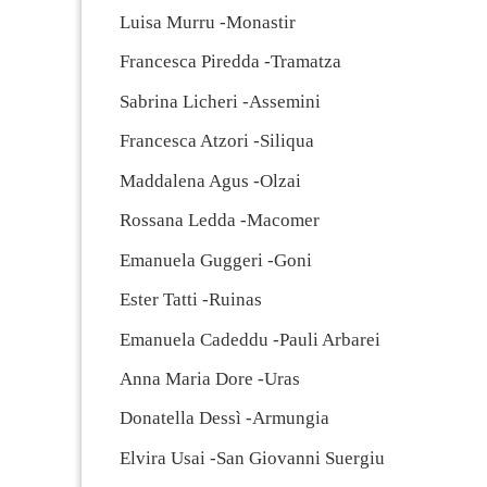
Luisa Murru -Monastir
Francesca Piredda -Tramatza
Sabrina Licheri -Assemini
Francesca Atzori -Siliqua
Maddalena Agus -Olzai
Rossana Ledda -Macomer
Emanuela Guggeri -Goni
Ester Tatti -Ruinas
Emanuela Cadeddu -Pauli Arbarei
Anna Maria Dore -Uras
Donatella Dessì -Armungia
Elvira Usai -San Giovanni Suergiu