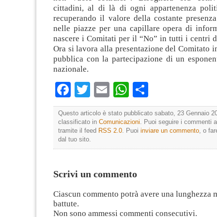
cittadini, al di là di ogni appartenenza polit
recuperando il valore della costante presenza
nelle piazze per una capillare opera di infor
nascere i Comitati per il “No” in tutti i centri 
Ora si lavora alla presentazione del Comitato 
pubblica con la partecipazione di un esponen
nazionale.
Facebook
Twitter
Email
WhatsApp
Condividi
Questo articolo è stato pubblicato sabato, 23 Gennaio 20
classificato in
Comunicazioni
. Puoi seguire i commenti a
tramite il feed
RSS 2.0
. Puoi
inviare un commento
, o fa
dal tuo sito.
Scrivi un commento
Ciascun commento potrà avere una lunghezza 
battute.
Non sono ammessi commenti consecutivi.