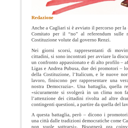
Redazione
Anche a Cagliari si è avviato il percorso per la
Comitato per il “no” al referendum sulle m
Costituzione volute dal governo Renzi.
Nei giorni scorsi, rappresentanti di movim
cittadini, si sono incontrati per avviare la disc
un confronto appassionato e di alto profilo –
Ligas e Andrea Pubusa, due dei promotori – lo
della Costituzione, l’Italicum, e le nuove no
lavoro, finiscono per rappresentare una ver
nostra Democrazia». Una battaglia, quella re
«sicuramente si svolgerà in un clima non fa
l’attenzione dei cittadini rivolta ad altre d
contingenti questioni, a partire da quella del la
A questa battaglia, però – dicono i promotori
una città dalle tradizioni democratiche come Ca
non vuole sottrarsi». Bisognerà ora coinvo