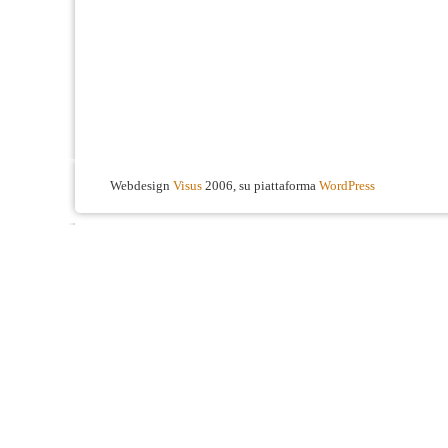
Webdesign
Visus
2006, su piattaforma
WordPress