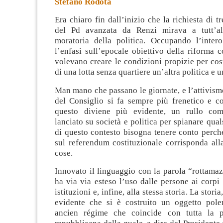
Stefano Rodotà
Era chiaro fin dall’inizio che la richiesta di t
del Pd avanzata da Renzi mirava a tutt’a
moratoria della politica
. Occupando l’inter
l’enfasi sull’epocale obiettivo della riforma co
volevano creare le condizioni propizie per cos
di una lotta senza quartiere un’altra politica e un
Man mano che passano le giornate, e l’attivism
del Consiglio si fa sempre più frenetico e co
questo diviene più evidente, un rullo com
lanciato su società e politica per spianare qual
di questo contesto bisogna tenere conto perch
sul referendum costituzionale corrisponda all
cose.
Innovato il linguaggio con la parola “rottama
ha via via esteso l’uso dalle persone ai corpi s
istituzioni e, infine, alla stessa storia. La stori
evidente che si è costruito un oggetto pole
ancien régime che coincide con tutta la p