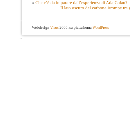
«
Che c’è da imparare dall’esperienza di Ada Colau?
Il lato oscuro del carbone irrompe tra g
Webdesign
Visus
2006, su piattaforma
WordPress