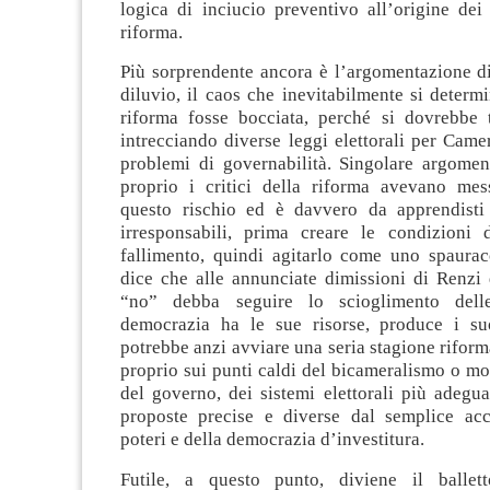
logica di inciucio preventivo all’origine dei 
riforma.
Più sorprendente ancora è l’argomentazione di
diluvio, il caos che inevitabilmente si determ
riforma fosse bocciata, perché si dovrebbe 
intrecciando diverse leggi elettorali per Cam
problemi di governabilità. Singolare argomen
proprio i critici della riforma avevano me
questo rischio ed è davvero da apprendisti
irresponsabili, prima creare le condizioni 
fallimento, quindi agitarlo come uno spaurac
dice che alle annunciate dimissioni di Renzi 
“no” debba seguire lo scioglimento del
democrazia ha le sue risorse, produce i suo
potrebbe anzi avviare una seria stagione riforma
proprio sui punti caldi del bicameralismo o m
del governo, dei sistemi elettorali più adegu
proposte precise e diverse dal semplice ac
poteri e della democrazia d’investitura.
Futile, a questo punto, diviene il ballett