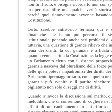
non fu il solo, e bisogna ricordarlo non con spi
ma per ristabilire una qualche verità storica 
perché quel rinnovamento avvenne basandosi
Costituzione.
Certo, sarebbe antistorico fermarsi qui e s
dinamiche che hanno poi percorso il sis
istituzionale, ponendo anche seri problemi di e
tuttavia, una questione di grande rilievo che in
tema dei diritti, la cui garanzia è affidata 
quando venne scritta la Costituzione, la legge e
un Parlamento eletto con il sistema proporzio
garanzia nasceva dal pluralismo delle forze po
delle quali poteva impadronirsi dei diritti dei 
Parlamento ipermaggioritario, come quello ora 
garanzia può svanire e il partito vincitore 
pigliatutto non solo di seggi, ma di diritti.
Quando s’invoca la discussione sul merito, qu
ineludibili, che ci consentono di cogliere nel 
effetti di un cambiamento in cui riforma c
sistema elettorale sono assolutamente connessi.