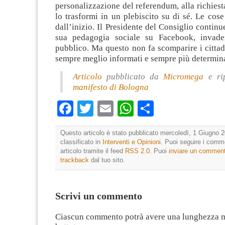
personalizzazione del referendum, alla richies
lo trasformi in un plebiscito su di sé. Le cose
dall’inizio. Il Presidente del Consiglio continu
sua pedagogia sociale su Facebook, invade
pubblico. Ma questo non fa scomparire i cittadi
sempre meglio informati e sempre più determina
Articolo
pubblicato da
Micromega
e ri
manifesto di Bologna
Facebook
Twitter
Email
WhatsApp
Condividi
Questo articolo è stato pubblicato mercoledì, 1 Giugno 2
classificato in
Interventi e Opinioni
. Puoi seguire i comm
articolo tramite il feed
RSS 2.0
. Puoi
inviare un commen
trackback
dal tuo sito.
Scrivi un commento
Ciascun commento potrà avere una lunghezza 