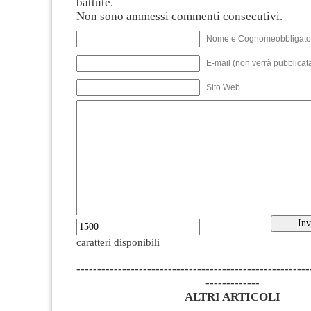
battute.
Non sono ammessi commenti consecutivi.
Nome e Cognomeobbligato
E-mail (non verrà pubblicata
Sito Web
caratteri disponibili
--------------------------------------------------------
-------------
ALTRI ARTICOLI