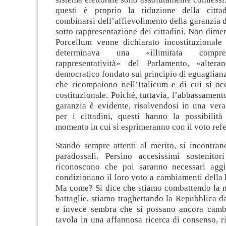
questi è proprio la riduzione della cittad
combinarsi dell’affievolimento della garanzia de
sotto rappresentazione dei cittadini. Non dime
Porcellum venne dichiarato incostituzionale
determinava una «illimitata compre
rappresentatività» del Parlamento, «altera
democratico fondato sul principio di eguaglianza
che ricompaiono nell’Italicum e di cui si oc
costituzionale. Poiché, tuttavia, l’abbassamento
garanzia è evidente, risolvendosi in una vera
per i cittadini, questi hanno la possibilità
momento in cui si esprimeranno con il voto ref
Stando sempre attenti al merito, si incontran
paradossali. Persino accesissimi sostenitor
riconoscono che poi saranno necessari aggiu
condizionano il loro voto a cambiamenti della l
Ma come? Si dice che stiamo combattendo la ma
battaglie, stiamo traghettando la Repubblica da
e invece sembra che si possano ancora cambi
tavola in una affannosa ricerca di consenso, 