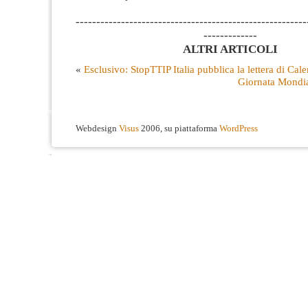
--------------------------------------------------------
-------------
ALTRI ARTICOLI
«
Esclusivo: StopTTIP Italia pubblica la lettera di Ca
Giornata Mondia
Webdesign
Visus
2006, su piattaforma
WordPress