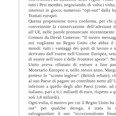
tutti i Pesi membri, negoziando, di volta i volta
interessi in gioco, numerosi “opt-out” dalla le
Trattati europei.
Questa propensione trova conferma, per chi 
conveniente la conservazione dell’adesione 
all’UE, nelle parole pronunciate recentemente
Comuni da David Cameron: “Il nostro messaggi
noi vogliamo un Regno Unito che abbia il 
mondi: tutti i vantaggi dei posti di lavoro e 
derivano dall’essere nell’Unione Europea, sen
di essere nell’euro e delle frontiere aperte”. N
Unito aveva rifiutato di entrare a fare pa
Monetario Europeo e, nello stesso anno, Marga
preteso lo “sconto inglese” (British rebate), c
al suo Paese di pagare un contributo netto all’
inferiore a quello degli altri Paesi (come, ad
italiano, pari a 6,1 miliardi di euro, rispetto a q
soli 3,8 miliardi).
Ogni volta, il motivo per cui il Regno Unito ha 
out” per qualche deroga, è stata la 
salvaguardare il suo ”eccezionalismo finan