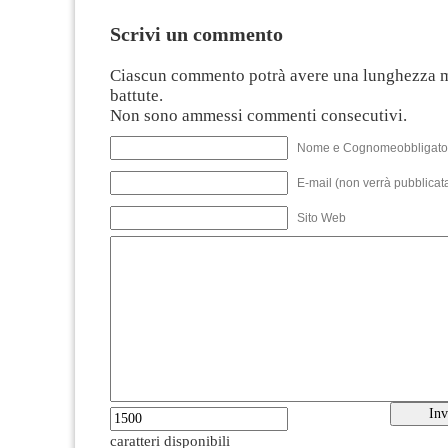
Scrivi un commento
Ciascun commento potrà avere una lunghezza 
battute.
Non sono ammessi commenti consecutivi.
Nome e Cognomeobbligato
E-mail (non verrà pubblicata
Sito Web
caratteri disponibili