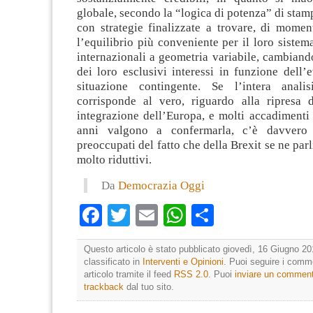
globale, secondo la “logica di potenza” di stam
con strategie finalizzate a trovare, di mome
l’equilibrio più conveniente per il loro sistema
internazionali a geometria variabile, cambiand
dei loro esclusivi interessi in funzione dell’
situazione contingente. Se l’intera anal
corrisponde al vero, riguardo alla ripresa 
integrazione dell’Europa, e molti accadimenti 
anni valgono a confermarla, c’è davvero
preoccupati del fatto che della Brexit se ne parl
molto riduttivi.
Da
Democrazia Oggi
Facebook
Twitter
Email
WhatsApp
Condividi
Questo articolo è stato pubblicato giovedì, 16 Giugno 20
classificato in
Interventi e Opinioni
. Puoi seguire i comm
articolo tramite il feed
RSS 2.0
. Puoi
inviare un commen
trackback
dal tuo sito.