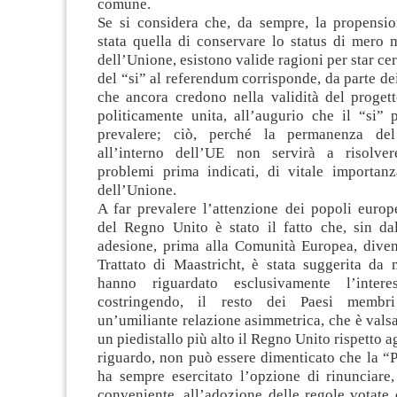
comune.
Se si considera che, da sempre, la propensio
stata quella di conservare lo status di mero
dell’Unione, esistono valide ragioni per star cert
del “si” al referendum corrisponde, da parte de
che ancora credono nella validità del proget
politicamente unita, all’augurio che il “si” 
prevalere; ciò, perché la permanenza de
all’interno dell’UE non servirà a risolve
problemi prima indicati, di vitale importanz
dell’Unione.
A far prevalere l’attenzione dei popoli europ
del Regno Unito è stato il fatto che, sin dal
adesione, prima alla Comunità Europea, dive
Trattato di Maastricht, è stata suggerita da 
hanno riguardato esclusivamente l’interes
costringendo, il resto dei Paesi membri
un’umiliante relazione asimmetrica, che è valsa
un piedistallo più alto il Regno Unito rispetto agl
riguardo, non può essere dimenticato che la “
ha sempre esercitato l’opzione di rinunciare
conveniente, all’adozione delle regole votate