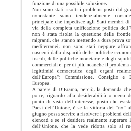
funzione di una possibile soluzione.
Non sono stati risolti i problemi posti dal go
nonostante siano tendenzialmente consider
principale che impedisce agli Stati membri di
via della completa unificazione politica dell’
non è stata risolta la questione delle fronti
migranti, che stanno mettendo a dura prova sop
mediterranei; non sono stati neppure affron
nascenti dalla disparità delle politiche econom
fiscali, delle politiche monetarie e degli squili
commerciali e, per di più, neanche il problema 
legittimità democratica degli organi realme
dell’Europa”: Commissione, Consiglio e 
Europea.
A parere di D’Eramo, perciò, la domanda che
porre, riguardo alla desiderabilità o meno de
punto di vista dell’interesse, posto che esist
Paesi dell’Unione, è se la vittoria del “no” 
giugno possa servire a risolvere i problemi de
elencati e se si desidera realmente superare l
dell’Unione, che la vede ridotta solo al r