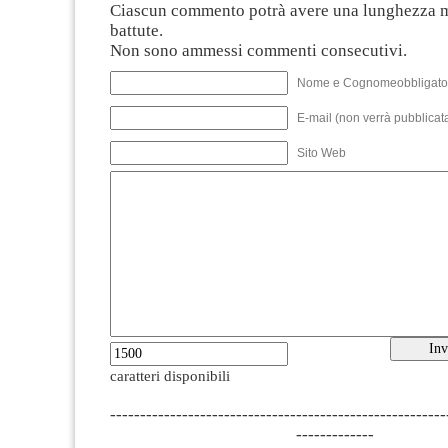
Ciascun commento potrà avere una lunghezza 
battute.
Non sono ammessi commenti consecutivi.
Nome e Cognomeobbligato
E-mail (non verrà pubblicata
Sito Web
caratteri disponibili
--------------------------------------------------------
-------------