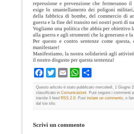
repressione e prevenzione che fermeranno i
esige lo smantellamento dei poligoni militari
della fabbrica di bombe, del commercio di ar
guerra e la fine del transito nei nostri porti di n
Vogliamo una politica che abbia per obiettivo l
alla guerra e agli strumenti che la generano e l
Per questo e contro sentenze come questa, 
manifestare!
Manifestiamo, la nostra solidarietà agli attivis
il nostro disgusto per questa sentenza!
Facebook
Twitter
Email
WhatsApp
Condividi
Questo articolo è stato pubblicato mercoledì, 1 Giugno 2
classificato in
Comunicazioni
. Puoi seguire i commenti a
tramite il feed
RSS 2.0
. Puoi
inviare un commento
, o fa
dal tuo sito.
Scrivi un commento