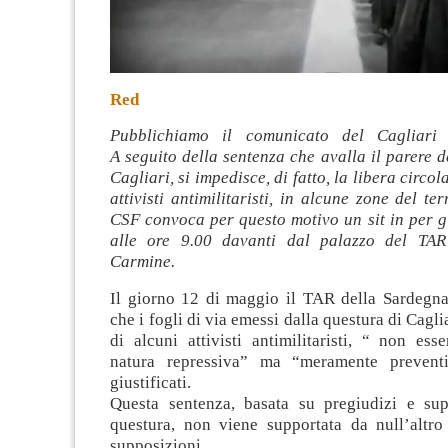
Red
Pubblichiamo il comunicato del Cagliari
A seguito della sentenza che avalla il parere d
Cagliari, si impedisce, di fatto, la libera circo
attivisti antimilitaristi, in alcune zone del ter
CSF convoca per questo motivo un sit in per g
alle ore 9.00 davanti dal palazzo del TAR
Carmine.
Il giorno 12 di maggio il TAR della Sardegna
che i fogli di via emessi dalla questura di Cagli
di alcuni attivisti antimilitaristi, “ non es
natura repressiva” ma “meramente preventi
giustificati.
Questa sentenza, basata su pregiudizi e sup
questura, non viene supportata da null’altro
supposizioni.