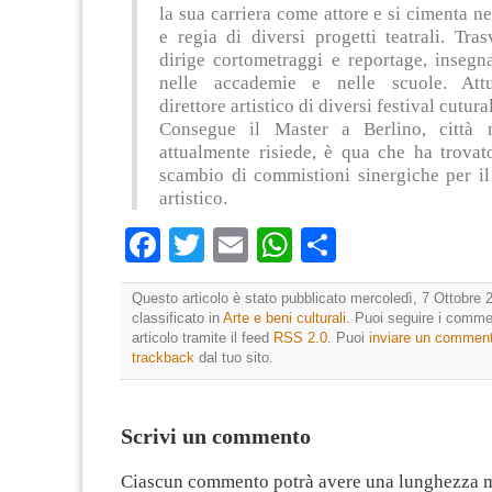
la sua carriera come attore e si cimenta nel
e regia di diversi progetti teatrali. Tra
dirige cortometraggi e reportage, insegn
nelle accademie e nelle scuole. Att
direttore artistico di diversi festival cutura
Consegue il Master a Berlino, città 
attualmente risiede, è qua che ha trovat
scambio di commistioni sinergiche per il
artistico.
Facebook
Twitter
Email
WhatsApp
Condividi
Questo articolo è stato pubblicato mercoledì, 7 Ottobre 
classificato in
Arte e beni culturali
. Puoi seguire i comme
articolo tramite il feed
RSS 2.0
. Puoi
inviare un commen
trackback
dal tuo sito.
Scrivi un commento
Ciascun commento potrà avere una lunghezza 