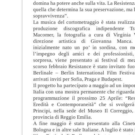
domina ha potere anche sulla vita. La Resistenz
quella che determina la sua preservazione, ma la
sopravvivenza”.
La musica del cortometraggio è stata realizza
produzione discografica indipendente Tr
Macomer, la fotografia a cura di Virginia 
direzione artistica di Giovanna Manc
inizialmente nato un po’ in sordina, con mo
l’impegno degli amici e dei professionisti
sorpresa, viene presentato ai festival di m
scorso febbraio Resistance è stato invitato fuo
Berlinale – Berlin International Film Festiva
arrivati inviti per Sofia, Praga e Budapest.
Il progetto ha partecipato a maggio ad un import
Italia con una mostra permanente che riguarda 
programmazione il prossimo 25 Aprile: “Res
Eredità e Contemporaneità” che si svolgerà
Principi, nella sede del Museo Il Correggio,
provincia di Reggio Emilia.
A fine maggio è stato presentato alla Cine
Bologna e in altre sale Italiane. A luglio è stato 