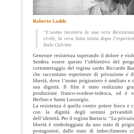
Roberto Loddo
“L’uomo incontra la sua vera Resistenza
civile, la vera lotta inizia dopo l’esperie
Italo Calvino
Generare resistenza superando il dolore e viol
Sembra essere questo l’obbiettivo del prog
cortometraggio del regista sardo Riccardo Ba
che raccontano esperienze di privazione e di
libertà, dove l’uomo prigioniero è umiliato e 
sua dignità. Il film è stato realizzato gr
produzione franco-svedese-tedesca, ed è st
Berlino e Santu Lussurgiu.
La resistenza è quella contro potere bieco e 
con la dignità degli uomini privandoli
dell’identità. Per il regista Barracu: “La privazi
libertà è simboleggiata da uno stato di prigio
protagonisti, dallo stato di imbecilimento c