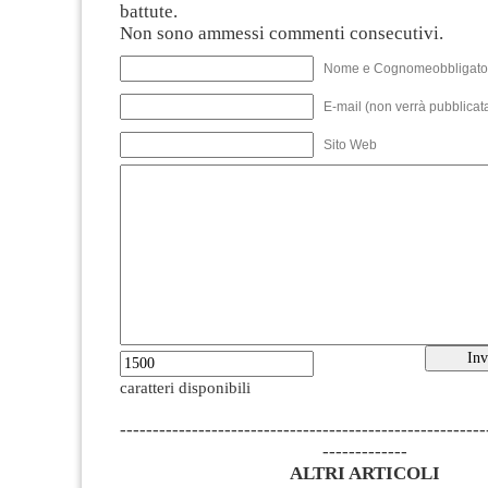
battute.
Non sono ammessi commenti consecutivi.
Nome e Cognomeobbligato
E-mail (non verrà pubblicata
Sito Web
caratteri disponibili
--------------------------------------------------------
-------------
ALTRI ARTICOLI