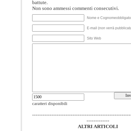
battute.
Non sono ammessi commenti consecutivi.
Nome e Cognomeobbligato
E-mail (non verrà pubblicata
Sito Web
caratteri disponibili
--------------------------------------------------------
-------------
ALTRI ARTICOLI