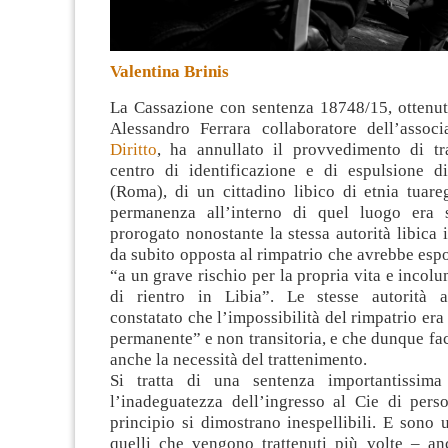
Valentina Brinis
La Cassazione con sentenza 18748/15, ottenut
Alessandro Ferrara collaboratore dell’assoc
Diritto
, ha annullato il provvedimento di tr
centro di identificazione e di espulsione d
(Roma), di un cittadino libico di etnia tuar
permanenza all’interno di quel luogo era s
prorogato nonostante la stessa autorità libica i
da subito opposta al rimpatrio che avrebbe espos
“a un grave rischio per la propria vita e incolu
di rientro in Libia”. Le stesse autorità a
constatato che l’impossibilità del rimpatrio era
permanente” e non transitoria, e che dunque f
anche la necessità del trattenimento.
Si tratta di una sentenza importantissim
l’inadeguatezza dell’ingresso al Cie di pers
principio si dimostrano inespellibili. E sono 
quelli che vengono trattenuti più volte – anc