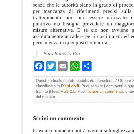
senza che le autorità siano in grado di proced
per mancanza di riferimenti precisi sulla 
trattenimento non può essere utilizzato 
punitivo ma bisogna prevedere un maggiore 
misure alternative. E se ciò non avviene p
assolutamente accadere per i costi umani ed e
permanenza in quei posti comporta.-
Foto Roberto Pili
Facebook
Twitter
Email
WhatsApp
Condividi
Questo articolo è stato pubblicato mercoledì, 7 Ottobre 
classificato in
Diritti civili
. Puoi seguire i commenti a que
tramite il feed
RSS 2.0
. Puoi
inviare un commento
, o fa
dal tuo sito.
Scrivi un commento
Ciascun commento potrà avere una lunghezza 