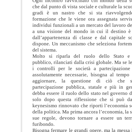
Ogni incontro ravvicinato col mondo della 
che dal punto di vista sociale e culturale la scuol
gradi è un nastro che si sta riavvolgen
formazione che le viene ora assegnata servis
individui funzionali a un mercato del lavoro de
a una visione del mondo in cui il destino è
dall’appartenenza di classe e dal capitale so
dispone. Un meccanismo che seleziona fortemen
del sistema.
Molto si riparla del ruolo dello Stato e d
pubblico, rilanciati dalla crisi globale. Ma se 
i controlli per le società a partecipazion
assolutamente necessarie, bisogna al tempo 
aggiornare, la questione di ciò che si
partecipazione pubblica, statale e più in ge
debba essere il ruolo dello stato nel governo 
solo dopo questa riflessione che si può d
keynesismo rinnovato che riporti l’economia so
della politica. Ma prima ancora l’economia, la s
sue regole, devono tornare a essere un ter
furibondo.
Bisogna fermare le grandi opere, ma la messa 