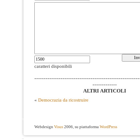
caratteri disponibili
--------------------------------------------------------
-------------
ALTRI ARTICOLI
«
Democrazia da ricostruire
Webdesign
Visus
2006, su piattaforma
WordPress