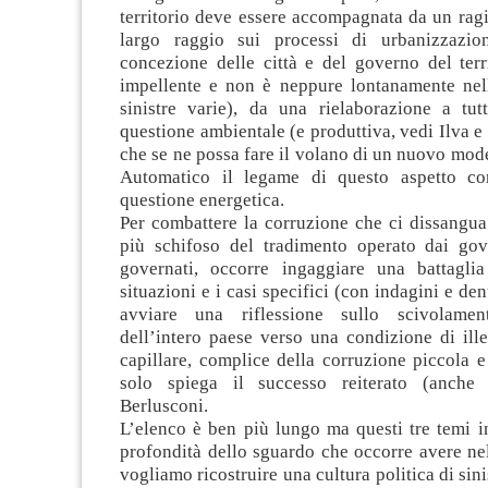
territorio deve essere accompagnata da un rag
largo raggio sui processi di urbanizzazi
concezione delle città e del governo del terr
impellente e non è neppure lontanamente nel
sinistre varie), da una rielaborazione a tu
questione ambientale (e produttiva, vedi Ilva e al
che se ne possa fare il volano di un nuovo mode
Automatico il legame di questo aspetto co
questione energetica.
Per combattere la corruzione che ci dissangua 
più schifoso del tradimento operato dai gov
governati, occorre ingaggiare una battaglia
situazioni e i casi specifici (con indagini e d
avviare una riflessione sullo scivolamen
dell’intero paese verso una condizione di ille
capillare, complice della corruzione piccola 
solo spiega il successo reiterato (anche 
Berlusconi.
L’elenco è ben più lungo ma questi tre temi i
profondità dello sguardo che occorre avere nell
vogliamo ricostruire una cultura politica di sin