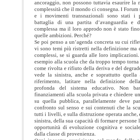
ancoraggio, non possono tuttavia esaurire la m
complessità che il mondo ci consegna. I Forum 
e i movimenti transnazionali sono stati i 
battaglia di una partita d’avanguardia e d
complessa ma il loro approdo non è stato finor
quelle ambizioni. Perché?
Se poi penso a un’agenda concreta su cui riflet
vi sono temi più ristretti nella definizione ma
complessi, se si guarda alle loro implicazioni.
esempio alla scuola che da troppo tempo torna a
come rivolta e rifiuto della deriva e del degrad
vede la sinistra, anche e soprattutto quella
riferimento, latitare nella definizione del
profonda del sistema educativo. Non bas
finanziamenti alla scuola privata e chiedere u
su quella pubblica, parallelamente deve pa
confronto sul senso e sui contenuti che la scu
tutti i livelli, e sulla distruzione operata anche,
sinistra, della sua capacità di formare persone 
opportunità di evoluzione cognitiva e sociale
dalla classe di provenienza.