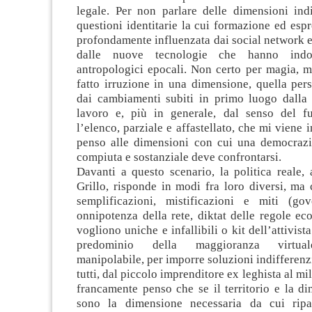
legale. Per non parlare delle dimensioni indi
questioni identitarie la cui formazione ed esp
profondamente influenzata dai social network e
dalle nuove tecnologie che hanno indo
antropologici epocali. Non certo per magia, 
fatto irruzione in una dimensione, quella pers
dai cambiamenti subiti in primo luogo dalla
lavoro e, più in generale, dal senso del f
l’elenco, parziale e affastellato, che mi viene
penso alle dimensioni con cui una democrazi
compiuta e sostanziale deve confrontarsi.
Davanti a questo scenario, la politica reale,
Grillo, risponde in modi fra loro diversi, ma 
semplificazioni, mistificazioni e miti (go
onnipotenza della rete, diktat delle regole e
vogliono uniche e infallibili o kit dell’attivista
predominio della maggioranza virtual
manipolabile, per imporre soluzioni indifferenz
tutti, dal piccolo imprenditore ex leghista al mil
francamente penso che se il territorio e la d
sono la dimensione necessaria da cui ripar