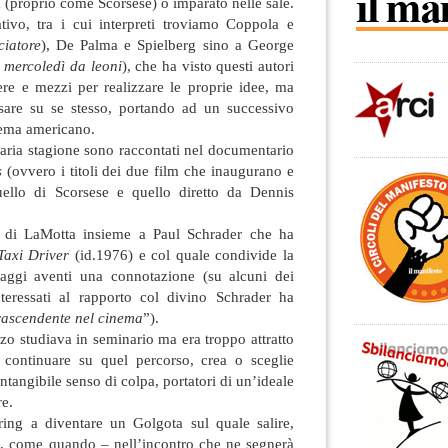
à (proprio come Scorsese) o imparato nelle sale.
tivo, tra i cui interpreti troviamo Coppola e
ciatore
), De Palma e Spielberg sino a George
 mercoledì da leoni
), che ha visto questi autori
ere e mezzi per realizzare le proprie idee, ma
ssare su se stesso, portando ad un successivo
inema americano.
inaria stagione sono raccontati nel documentario
ls
(ovvero i titoli dei due film che inaugurano e
uello di Scorsese e quello diretto da Dennis
bro di LaMotta insieme a Paul Schrader che ha
Taxi Driver
(id.1976) e col quale condivide la
naggi aventi una connotazione (su alcuni dei
teressati al rapporto col divino Schrader ha
trascendente nel cinema
”).
zo studiava in seminario ma era troppo attratto
r continuare su quel percorso, crea o sceglie
tangibile senso di colpa, portatori di un’ideale
re.
ring a diventare un Golgota sul quale salire,
ire, come quando – nell’incontro che ne segnerà