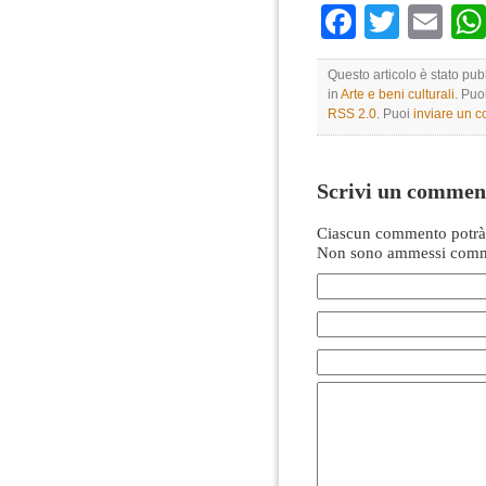
Faceboo
Twitte
Em
Questo articolo è stato pubb
in
Arte e beni culturali
. Puo
RSS 2.0
. Puoi
inviare un 
Scrivi un commen
Ciascun commento potrà 
Non sono ammessi comme