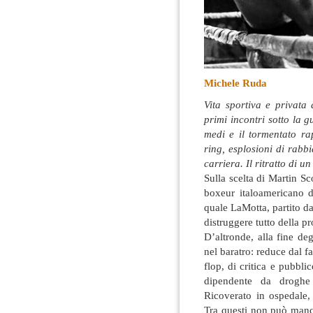
Michele Ruda
Vita sportiva e privata
primi incontri sotto la gu
medi e il tormentato ra
ring, esplosioni di rabbi
carriera. Il ritratto di 
Sulla scelta di Martin Sc
boxeur italoamericano 
quale LaMotta, partito dal
distruggere tutto della pr
D’altronde, alla fine deg
nel baratro: reduce dal 
flop, di critica e pubbli
dipendente da droghe 
Ricoverato in ospedale,
Tra questi non può manca