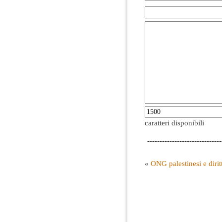
caratteri disponibili
------------------------------
«
ONG palestinesi e dirit