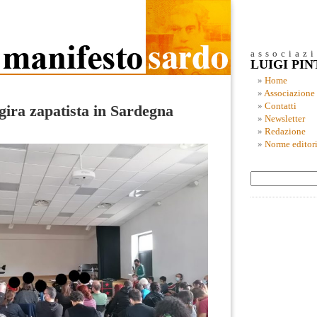
associaz
LUIGI PI
Home
Associazione
Contatti
 gira zapatista in Sardegna
Newsletter
Redazione
Norme editori