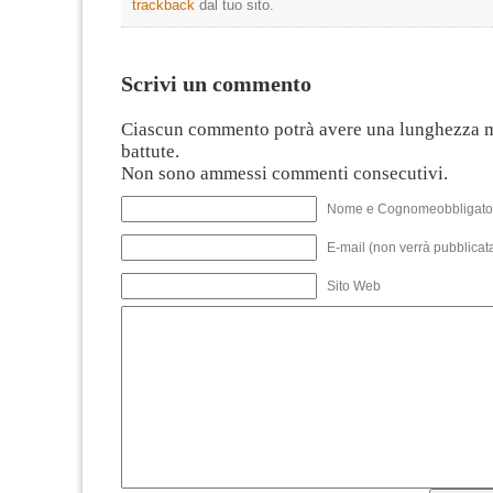
trackback
dal tuo sito.
Scrivi un commento
Ciascun commento potrà avere una lunghezza 
battute.
Non sono ammessi commenti consecutivi.
Nome e Cognomeobbligato
E-mail (non verrà pubblicata
Sito Web