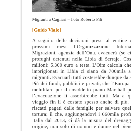
Migranti a Cagliari – Foto Roberto Pili
[Guido Viale]
A seguito delle decisioni prese al vertice 
prossimi mesi l’Organizzazione Interna
Migrazioni, agenzia dell’Onu, evacuerà (se ci
profughi detenuti nella Libia di Serraje.
Cos
milioni: 5.300 euro a testa. L’Oim calcola che
imprigionati in Libia ci siano da 700mila 
migranti. Evacuarli tutti costerebbe dunque da 3
Più dei fondi, pubblici e privati, che l’Europ
mobilitare per il cosiddetto piano Marshall pe
l’evacuazione li assorbirebbe tutti. Ma a q
viaggio fin lì è costato spesso anche di più,
riscatti pagati dalle famiglie per salvare quel
tortura; il che, aggiungendovi i 660mila prof
Italia dal 2013, ci dà la misura del drenagg
origine, non solo di uomini e donne nel pieno