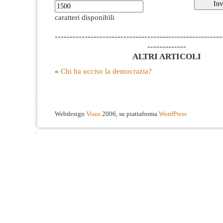
caratteri disponibili
--------------------------------------------------------
-------------
ALTRI ARTICOLI
«
Chi ha ucciso la democrazia?
Webdesign
Visus
2006, su piattaforma
WordPress