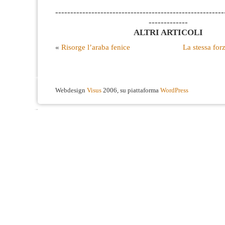
--------------------------------------------------------
-------------
ALTRI ARTICOLI
«
Risorge l’araba fenice
La stessa for
Webdesign
Visus
2006, su piattaforma
WordPress