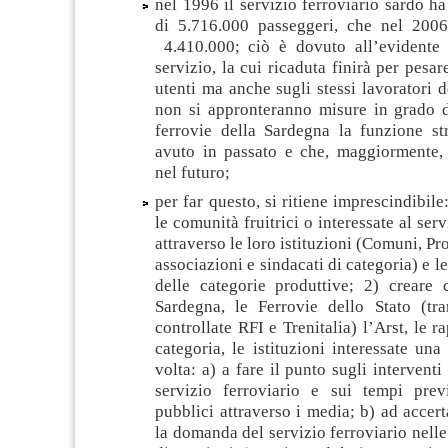
nel 1996 il servizio ferroviario sardo h
di 5.716.000 passeggeri, che nel 2006
4.410.000; ciò è dovuto all’evidente
servizio, la cui ricaduta finirà per pesa
utenti ma anche sugli stessi lavoratori d
non si appronteranno misure in grado di
ferrovie della Sardegna la funzione st
avuto in passato e che, maggiormente,
nel futuro;
per far questo, si ritiene imprescindibil
le comunità fruitrici o interessate al serv
attraverso le loro istituzioni (Comuni, P
associazioni e sindacati di categoria) e 
delle categorie produttive; 2) creare
Sardegna, le Ferrovie dello Stato (tra
controllate RFI e Trenitalia) l’Arst, le 
categoria, le istituzioni interessate una
volta: a) a fare il punto sugli interventi
servizio ferroviario e sui tempi previ
pubblici attraverso i media; b) ad accert
la domanda del servizio ferroviario nelle