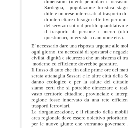
dimensioni (utenti pendolari e occasion
Sardegna, popolazione turistica stagion
ditte e imprese interessati al trasporto d
di intercettare i bisogni effettivi per un
del servizio sotto il profilo quantitativo e
il trasporto di persone e merci (utili
questionari, interviste a campione etc.).
E’ necessario dare una risposta urgente alle molt
ogni giorno, tra necessità di spostarsi e negazio
civiltà, dignità e sicurezza che un sistema di t
moderno ed efficiente dovrebbe garantire.
Il flusso di auto che fin dalle prime ore del ma
serata attanaglia Sassari e le altre città della
danno ecologico e per la salute dei cittadini
siamo certi che si potrebbe dimezzare e razio
vasto territorio cittadino, provinciale e interp
regione fosse innervato da una rete efficient
trasporti ferroviari.
La riorganizzazione, e il rilancio della mobil
area regionale deve essere obiettivo prioritario
per le nuove giunte che vorranno governare 