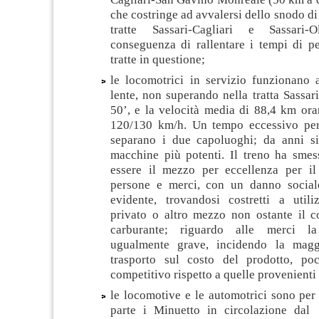
che costringe ad avvalersi dello snodo di
tratte Sassari-Cagliari e Sassari-
conseguenza di rallentare i tempi di pe
tratte in questione;
le locomotrici in servizio funzionano 
lente, non superando nella tratta Sassari
50’, e la velocità media di 88,4 km ora
120/130 km/h. Un tempo eccessivo pe
separano i due capoluoghi; da anni si
macchine più potenti. Il treno ha sme
essere il mezzo per eccellenza per i
persone e merci, con un danno social
evidente, trovandosi costretti a util
privato o altro mezzo non ostante il co
carburante; riguardo alle merci la
ugualmente grave, incidendo la magg
trasporto sul costo del prodotto, po
competitivo rispetto a quelle provenienti 
le locomotive e le automotrici sono per 
parte i Minuetto in circolazione dal