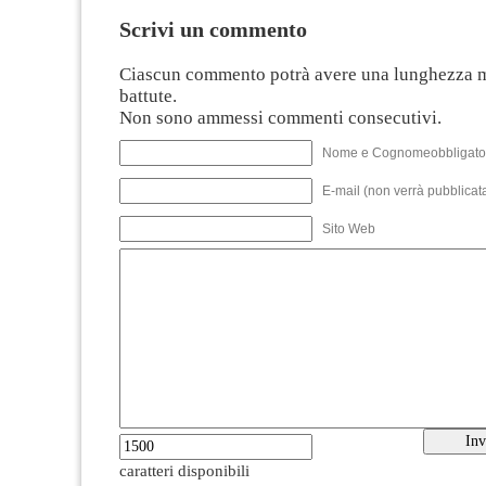
Scrivi un commento
Ciascun commento potrà avere una lunghezza 
battute.
Non sono ammessi commenti consecutivi.
Nome e Cognomeobbligato
E-mail (non verrà pubblicata
Sito Web
caratteri disponibili