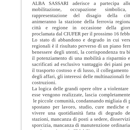
ALBA SASSARI aderisce a partecipa alle 
mobilitazione, occupazione simbolica
rappresentazione del disagio della cit
animeranno la stazione della ferrovia regiona
città e regione in occasione della gior
proclamata dal CIUFER per il prossimo 16 febb
Lo stato di abbandono e degrado in cui vers
regionali è il risultato perverso di un piano ferr
benessere degli utenti, la corrispondenza tra bi
il potenziamento di una mobilità a risparmio 
sacrificati ad esclusivo vantaggio dei piani per
il trasporto costoso e di lusso, il collegamento
degli affari, gli interessi delle multinazionali fe
costruzioni.
La logica delle grandi opere oltre a violentare i
esse vengono realizzate, lascia completamente
le piccole comunità, condannando migliaia di p
spostano per lavoro, studio, cure mediche e a
vivere una quotidianità fatta di degrado de
stazioni, mancanza di posti a sedere, disservizi,
sporcizia, mancanza di manutenzione ordinaria 