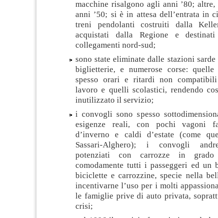
macchine risalgono agli anni ’80; altre, 
anni ’50; si è in attesa dell’entrata in 
treni pendolanti costruiti dalla Kelle
acquistati dalla Regione e destinati
collegamenti nord-sud;
sono state eliminate dalle stazioni sarde
biglietterie, e numerose corse: quelle
spesso orari e ritardi non compatibil
lavoro e quelli scolastici, rendendo cos
inutilizzato il servizio;
i convogli sono spesso sottodimensionat
esigenze reali, con pochi vagoni fat
d’inverno e caldi d’estate (come quel
Sassari-Alghero); i convogli andr
potenziati con carrozze in grado
comodamente tutti i passeggeri ed un
biciclette e carrozzine, specie nella bel
incentivarne l’uso per i molti appassiona
le famiglie prive di auto privata, soprat
crisi;