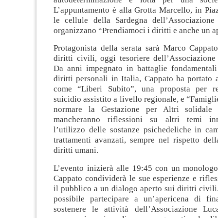
L’appuntamento è alla Grotta Marcello, in Pia
le cellule della Sardegna dell’Associazion
organizzano “Prendiamoci i diritti e anche un ap
Protagonista della serata sarà Marco Cappato,
diritti civili, oggi tesoriere dell’Associazion
Da anni impegnato in battaglie fondamentali
diritti personali in Italia, Cappato ha portato 
come “Liberi Subito”, una proposta per re
suicidio assistito a livello regionale, e “Famigli
normare la Gestazione per Altri solidale 
mancheranno riflessioni su altri temi in
l’utilizzo delle sostanze psichedeliche in c
trattamenti avanzati, sempre nel rispetto del
diritti umani.
L’evento inizierà alle 19:45 con un monologo 
Cappato condividerà le sue esperienze e rifles
il pubblico a un dialogo aperto sui diritti civili
possibile partecipare a un’apericena di fi
sostenere le attività dell’Associazione Lu