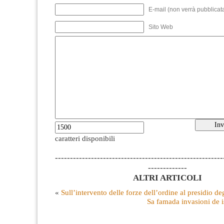
E-mail (non verrà pubblicata
Sito Web
caratteri disponibili
--------------------------------------------------------
-------------
ALTRI ARTICOLI
«
Sull’intervento delle forze dell’ordine al presidio deg
Sa famada invasioni de is