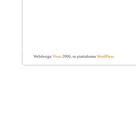
Webdesign
Visus
2006, su piattaforma
WordPress