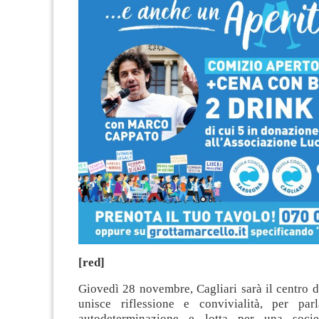
[red]
Giovedì 28 novembre, Cagliari sarà il centro 
unisce riflessione e convivialità, per parl
autodeterminazione e lotta per una socie