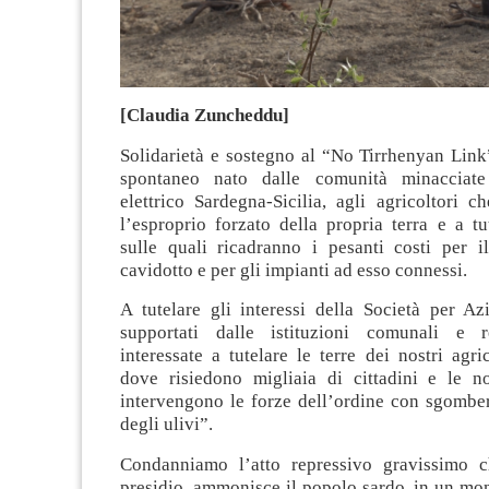
[Claudia Zuncheddu]
Solidarietà e sostegno al “No Tirrhenyan Link
spontaneo nato dalle comunità minacciate
elettrico Sardegna-Sicilia, agli agricoltori 
l’esproprio forzato della propria terra e a t
sulle quali ricadranno i pesanti costi per i
cavidotto e per gli impianti ad esso connessi.
A tutelare gli interessi della Società per Az
supportati dalle istituzioni comunali e r
interessate a tutelare le terre dei nostri agric
dove risiedono migliaia di cittadini e le n
intervengono le forze dell’ordine con sgomber
degli ulivi”.
Condanniamo l’atto repressivo gravissimo c
presidio, ammonisce il popolo sardo, in un mo