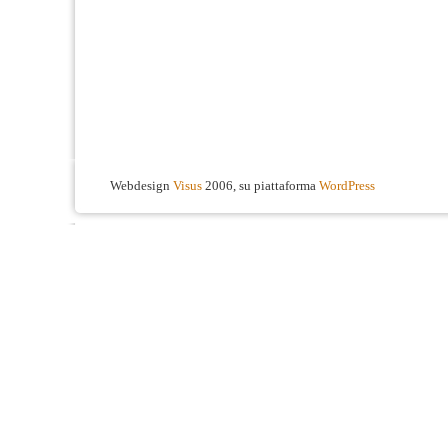
Webdesign
Visus
2006, su piattaforma
WordPress