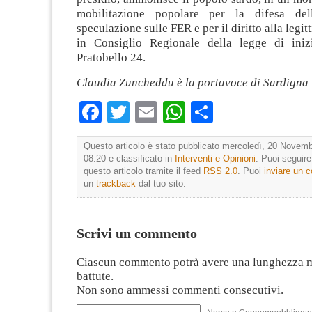
mobilitazione popolare per la difesa del
speculazione sulle FER e per il diritto alla legi
in Consiglio Regionale della legge di iniz
Pratobello 24.
Claudia Zuncheddu è la portavoce di Sardigna 
Facebook
Twitter
Email
WhatsApp
Condividi
Questo articolo è stato pubblicato mercoledì, 20 Novemb
08:20 e classificato in
Interventi e Opinioni
. Puoi seguir
questo articolo tramite il feed
RSS 2.0
. Puoi
inviare un
un
trackback
dal tuo sito.
Scrivi un commento
Ciascun commento potrà avere una lunghezza 
battute.
Non sono ammessi commenti consecutivi.