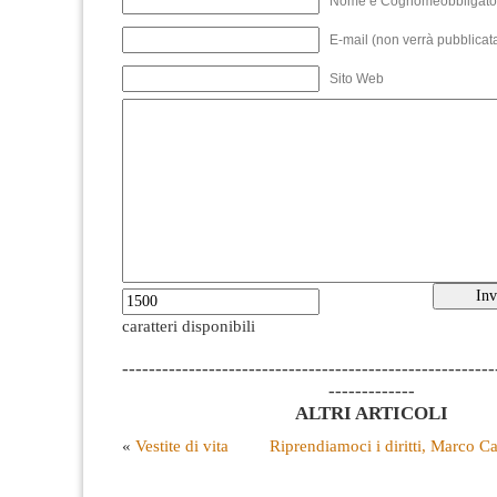
Nome e Cognomeobbligato
E-mail (non verrà pubblicata
Sito Web
caratteri disponibili
--------------------------------------------------------
-------------
ALTRI ARTICOLI
«
Vestite di vita
Riprendiamoci i diritti, Marco C