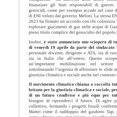
finanziare gli Stati responsabili di guerre,
genocidi, come per esempio accade nel caso d
di ENI voluto dal governo Meloni. La stessa EN
2023 ha firmato un accordo con chi colonizza l
esplorare giacimenti di gas nelle acque di Ga
pieno titolo complice del genocidio del popolo 
Inoltre,
è stato annunciato uno sciopero di tu
di venerdì 19 aprile da parte del sindacato
S
personale docente, dirigente e ATA, sia di ruo
sia in Italia che all’estero. Questo sciop
un’importante mobilitazione nel settore de
sottolineando l’urgenza di affrontare le sfide at
giustizia climatica e sociale anche nel contesto
Il movimento climatico chiama a raccolta tutt
lottano per la giustizia climatica e sociale, pe
di un futuro condiviso e più equo per tut
bisogno di riprenderci il futuro. Di agire p
collettivo, fermando i progetti fossili conferm
Mattei come il raddoppio del gasdotto Tap, 