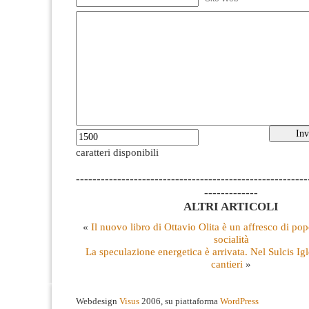
caratteri disponibili
--------------------------------------------------------
-------------
ALTRI ARTICOLI
«
Il nuovo libro di Ottavio Olita è un affresco di pop
socialità
La speculazione energetica è arrivata. Nel Sulcis Ig
cantieri
»
Webdesign
Visus
2006, su piattaforma
WordPress