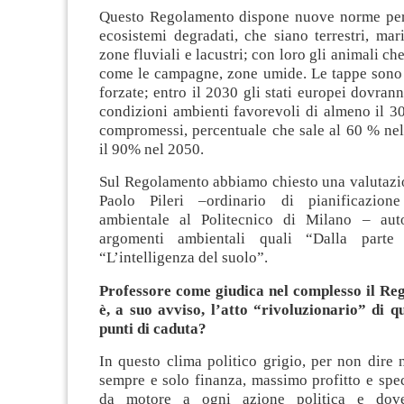
Questo Regolamento dispone nuove norme per r
ecosistemi degradati, che siano terrestri, marin
zone fluviali e lacustri; con loro gli animali che 
come le campagne, zone umide. Le tappe sono
forzate; entro il 2030 gli stati europei dovrann
condizioni ambienti favorevoli di almeno il 3
compromessi, percentuale che sale al 60 % ne
il 90% nel 2050.
Sul Regolamento abbiamo chiesto una valutazio
Paolo Pileri –ordinario di pianificazione 
ambientale al Politecnico di Milano – auto
argomenti ambientali quali “Dalla parte
“L’intelligenza del suolo”.
Professore come giudica nel complesso il Re
è, a suo avviso, l’atto “rivoluzionario” di q
punti di caduta?
In questo clima politico grigio, per non dire
sempre e solo finanza, massimo profitto e spe
da motore a ogni azione politica e dove