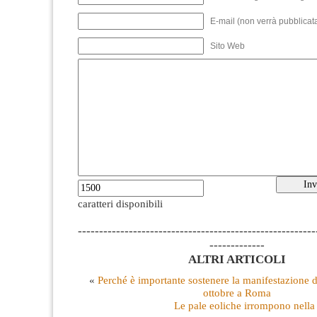
E-mail (non verrà pubblicata
Sito Web
caratteri disponibili
--------------------------------------------------------
-------------
ALTRI ARTICOLI
«
Perché è importante sostenere la manifestazione d
ottobre a Roma
Le pale eoliche irrompono nella 