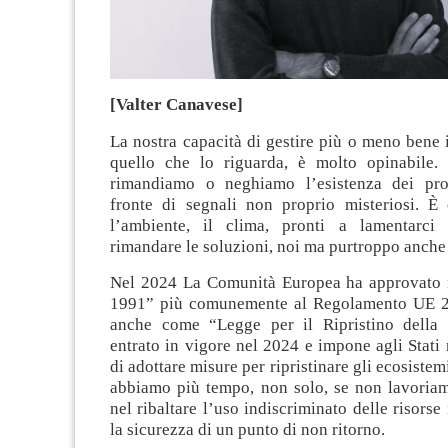
[Valter Canavese]
La nostra capacità di gestire più o meno bene i
quello che lo riguarda, è molto opinabile. 
rimandiamo o neghiamo l’esistenza dei pr
fronte di segnali non proprio misteriosi. È
l’ambiente, il clima, pronti a lamentarci
rimandare le soluzioni, noi ma purtroppo anche l
Nel 2024 La Comunità Europea ha approvato 
1991” più comunemente al Regolamento UE 2
anche come “Legge per il Ripristino della 
entrato in vigore nel 2024 e impone agli Stat
di adottare misure per ripristinare gli ecosiste
abbiamo più tempo, non solo, se non lavoriam
nel ribaltare l’uso indiscriminato delle risorse
la sicurezza di un punto di non ritorno.