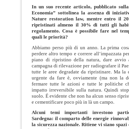
In un suo recente articolo, pubblicato sulla
Economia” sottolinea la assenza di iniziativ
Nature restoration law, mentre entro il 2
ripristinati almeno il 30% di tutti gli habit
regolamento. Cosa è possibile fare nel tem
quali le priorità?
Abbiamo perso più di un anno. La prima cos
perdere altro tempo e correre all’impazzata pe
piano di ripristino della natura, dare avvio 
campagna di rilevazione per radiografare il Pae
tutte le aree degradate da ripristinare. Ma la
urgente da fare è, ovviamente (ma non la d
fermare tutte le azioni e tutte le politiche 
impatto irreversibile sulla natura. Quindi st
suolo. É evidente che non ha alcun senso ripris
e cementificare poco più in là un campo.
Alcuni temi importanti investono parti
Sardegna: il comparto delle energie rinnovabi
la sicurezza nazionale. Ritiene vi siano spazi 