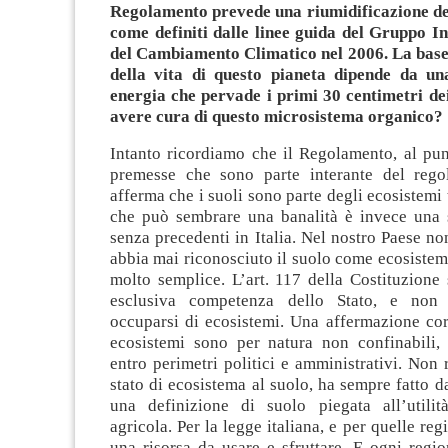
Regolamento prevede una riumidificazione dei
come definiti dalle linee guida del Gruppo I
del Cambiamento Climatico nel 2006. La base 
della vita di questo pianeta dipende da un
energia che pervade i primi 30 centimetri de
avere cura di questo microsistema organico?
Intanto ricordiamo che il Regolamento, al pun
premesse che sono parte interante del rego
afferma che i suoli sono parte degli ecosistemi 
che può sembrare una banalità è invece una s
senza precedenti in Italia. Nel nostro Paese no
abbia mai riconosciuto il suolo come ecosiste
molto semplice. L’art. 117 della Costituzione 
esclusiva competenza dello Stato, e non 
occuparsi di ecosistemi. Una affermazione cor
ecosistemi sono per natura non confinabili
entro perimetri politici e amministrativi. Non
stato di ecosistema al suolo, ha sempre fatto 
una definizione di suolo piegata all’utilit
agricola. Per la legge italiana, e per quelle regi
una risorsa da usare e sfruttare. E ogni regio