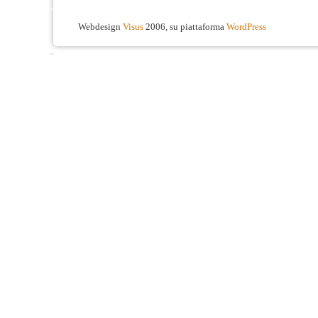
Webdesign
Visus
2006, su piattaforma
WordPress