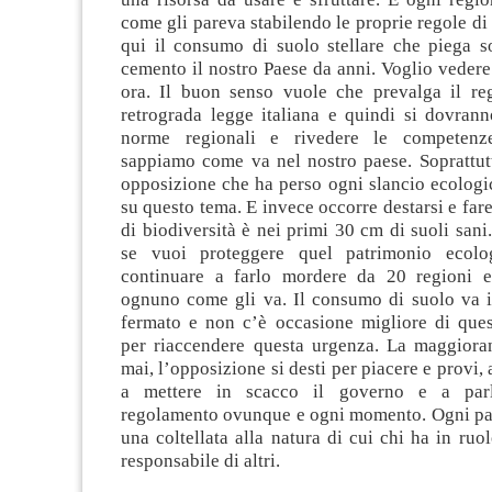
come gli pareva stabilendo le proprie regole di
qui il consumo di suolo stellare che piega so
cemento il nostro Paese da anni. Voglio veder
ora. Il buon senso vuole che prevalga il re
retrograda legge italiana e quindi si dovrann
norme regionali e rivedere le competenz
sappiamo come va nel nostro paese. Soprattu
opposizione che ha perso ogni slancio ecologi
su questo tema. E invece occorre
destarsi e far
di biodiversità è nei primi 30 cm di suoli sani
se vuoi proteggere quel patrimonio ecol
continuare a farlo mordere da 20 regioni 
ognuno come gli va. Il consumo di suolo va
fermato e non c’è occasione migliore di que
per riaccendere questa urgenza. La maggiora
mai, l’opposizione si desti per piacere e provi,
a mettere in scacco il governo e a parl
regolamento ovunque e ogni momento. Ogni par
una coltellata alla natura di cui chi ha in ruol
responsabile di altri.