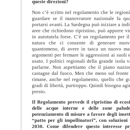
queste direzioni?
Non c’è scritto nel regolamento che le region
guardare se il manovratore nazionale fa qu
portarsi avanti. La Sardegna può iniziare a indi
aree che richiedono ripristino, può apporre vi
in autotutela forse. C’è un regolamento per il 
natura che ci consente di generare nuove
quantomeno, di avere in tasca un nuovo maz
argomenti per fermare le aggressioni ai suoli e
usato. I politici regionali della grande isola 
parlarne. Non aspettiamo che il piano nazion
castagne dal fuoco. Men che meno sul fronte 
rimane, anche nel regolamento, quello che g
gradi di libertà, purtroppo. Quindi bisogna agir
presto.
Il Regolamento prevede il ripristino di ecos
delle acque interne e delle zone paludo
potenziamento di misure a favore degli inset
“patto per gli impollinatori”, con soluzioni 
2030. Come difendere questo interesse pri