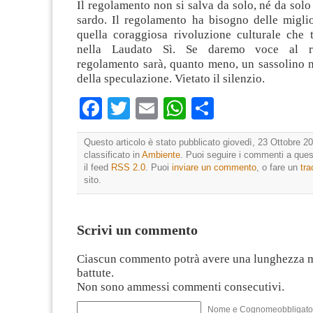
Il regolamento non si salva da solo, né da solo 
sardo. Il regolamento ha bisogno delle miglio
quella coraggiosa rivoluzione culturale che t
nella Laudato Sì. Se daremo voce al re
regolamento sarà, quanto meno, un sassolino n
della speculazione. Vietato il silenzio.
Facebook
Twitter
Email
WhatsApp
Condividi
Questo articolo è stato pubblicato giovedì, 23 Ottobre 20
classificato in
Ambiente
. Puoi seguire i commenti a quest
il feed
RSS 2.0
. Puoi
inviare un commento
, o fare un
tr
sito.
Scrivi un commento
Ciascun commento potrà avere una lunghezza 
battute.
Non sono ammessi commenti consecutivi.
Nome e Cognomeobbligato