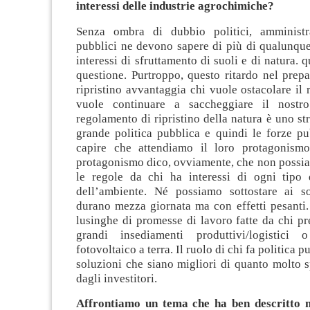
interessi delle industrie agrochimiche?
Senza ombra di dubbio politici, amministra
pubblici ne devono sapere di più di qualunque
interessi di sfruttamento di suoli e di natura. 
questione. Purtroppo, questo ritardo nel prepa
ripristino avvantaggia chi vuole ostacolare il
vuole continuare a saccheggiare il nostro
regolamento di ripristino della natura è uno
st
grande politica pubblica e quindi le forze p
capire che attendiamo il loro protagonism
protagonismo dico, ovviamente, che non possia
le regole da chi ha interessi di ogni tipo 
dell’ambiente. Né possiamo sottostare ai sol
durano mezza giornata ma con effetti pesanti.
lusinghe di promesse di lavoro fatte da chi pr
grandi insediamenti produttivi/logistici
fotovoltaico a terra. Il ruolo di chi fa politica p
soluzioni che siano migliori di quanto molto 
dagli investitori.
Affrontiamo un tema che ha ben descritto ne