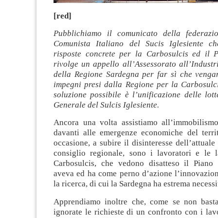
[red]
Pubblichiamo il comunicato della federazio
Comunista Italiano del Sucis Iglesiente ch
risposte concrete per la Carbosulcis ed il P
rivolge un appello all’Assessorato all’Industr
della Regione Sardegna per far sì che vengano
impegni presi dalla Regione per la Carbosulci
soluzione possibile è l’unificazione delle lot
Generale del Sulcis Iglesiente.
Ancora una volta assistiamo all’immobilism
davanti alle emergenze economiche del territ
occasione, a subire il disinteresse dell’attual
consiglio regionale, sono i lavoratori e le l
Carbosulcis, che vedono disatteso il Piano 
aveva ed ha come perno d’azione l’innovazion
la ricerca, di cui la Sardegna ha estrema necessi
Apprendiamo inoltre che, come se non basta
ignorate le richieste di un confronto con i lavo