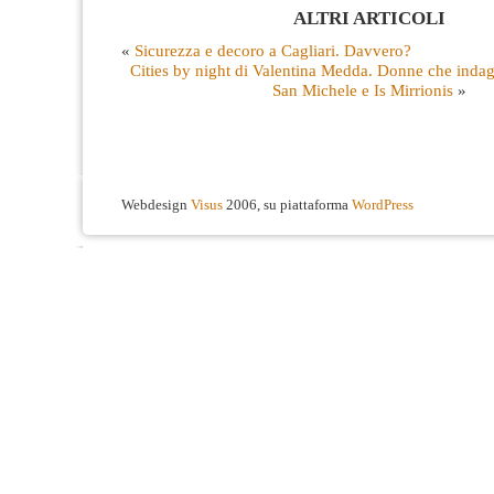
ALTRI ARTICOLI
«
Sicurezza e decoro a Cagliari. Davvero?
Cities by night di Valentina Medda. Donne che indaga
San Michele e Is Mirrionis
»
Webdesign
Visus
2006, su piattaforma
WordPress