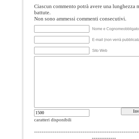
Ciascun commento potrà avere una lunghezza 
battute.
Non sono ammessi commenti consecutivi.
Nome e Cognomeobbligato
E-mail (non verrà pubblicata
Sito Web
caratteri disponibili
--------------------------------------------------------
-------------