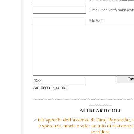
E-mail (non verrà pubblicata
Sito Web
caratteri disponibili
--------------------------------------------------------
-------------
ALTRI ARTICOLI
«
Gli specchi dell’assenza di Faraj Bayrakdar, 
e speranza, morte e vita: un atto di resistenza
sorridere