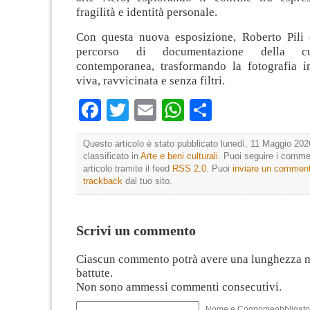
fragilità e identità personale.
Con questa nuova esposizione, Roberto Pili 
percorso di documentazione della cu
contemporanea, trasformando la fotografia i
viva, ravvicinata e senza filtri.
Facebook
Twitter
Email
WhatsApp
Condividi
Questo articolo è stato pubblicato lunedì, 11 Maggio 202
classificato in
Arte e beni culturali
. Puoi seguire i comme
articolo tramite il feed
RSS 2.0
. Puoi
inviare un commen
trackback
dal tuo sito.
Scrivi un commento
Ciascun commento potrà avere una lunghezza 
battute.
Non sono ammessi commenti consecutivi.
Nome e Cognomeobbligato