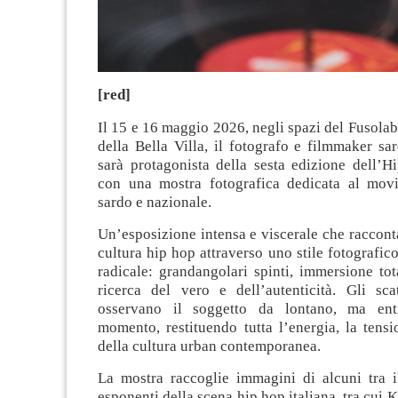
[red]
Il 15 e 16 maggio 2026, negli spazi del Fusolab
della Bella Villa, il fotografo e filmmaker sa
sarà protagonista della sesta edizione dell’H
con una mostra fotografica dedicata al mov
sardo e nazionale.
Un’esposizione intensa e viscerale che racconta
cultura hip hop attraverso uno stile fotografico
radicale: grandangolari spinti, immersione tot
ricerca del vero e dell’autenticità. Gli sca
osservano il soggetto da lontano, ma ent
momento, restituendo tutta l’energia, la tens
della cultura urban contemporanea.
La mostra raccoglie immagini di alcuni tra i
esponenti della scena hip hop italiana, tra cui