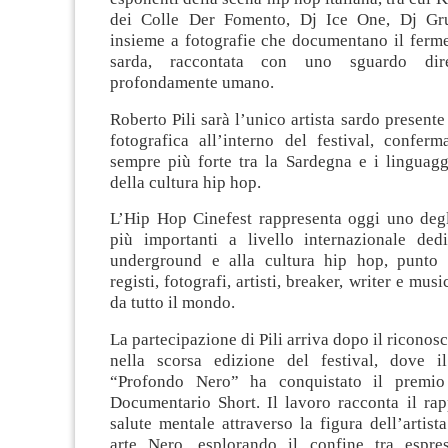
dei Colle Der Fomento, Dj Ice One, Dj Gruf
insieme a fotografie che documentano il ferme
sarda, raccontata con uno sguardo dir
profondamente umano.
Roberto Pili sarà l’unico artista sardo present
fotografica all’interno del festival, confer
sempre più forte tra la Sardegna e i linguagg
della cultura hip hop.
L’Hip Hop Cinefest rappresenta oggi uno deg
più importanti a livello internazionale ded
underground e alla cultura hip hop, punto 
registi, fotografi, artisti, breaker, writer e musi
da tutto il mondo.
La partecipazione di Pili arriva dopo il riconos
nella scorsa edizione del festival, dove i
“Profondo Nero” ha conquistato il premi
Documentario Short. Il lavoro racconta il rap
salute mentale attraverso la figura dell’artist
arte Nero, esplorando il confine tra espress