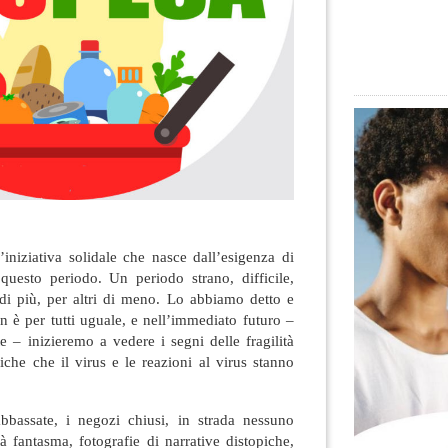
iniziativa solidale che nasce dall’esigenza di
 questo periodo. Un periodo strano, difficile,
di più, per altri di meno
. Lo abbiamo detto e
on è per tutti uguale, e nell’immediato futuro –
e – inizieremo a vedere i segni delle fragilità
che che il virus e le reazioni al virus stanno
bbassate, i negozi chiusi, in strada nessuno
tà fantasma, fotografie di narrative distopiche,