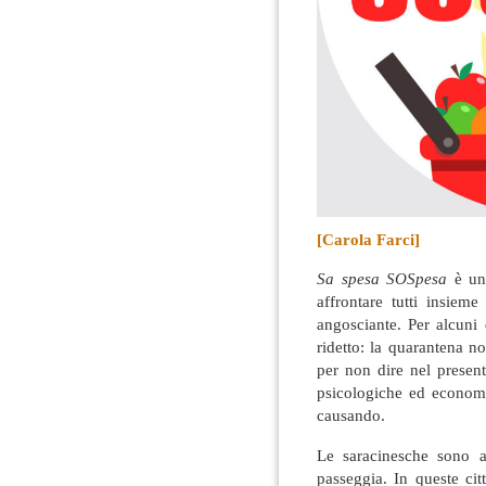
[Carola Farci]
Sa spesa SOSpesa
è un’
affrontare tutti insieme
angosciante. Per alcuni 
ridetto: la quarantena n
per non dire nel present
psicologiche ed economi
causando.
Le saracinesche sono a
passeggia. In queste cit