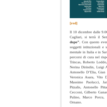
[red]
Il 10 dicembre dalle 9.0
Cagliari, si terrà il 
dopo”
. Con questo eve
soggetti istituzionali e 
mentale in Italia e in Sar
percorsi di cura nel risp
Trincas, Roberto Loddo
Nerina Dirindin, Luigi 
Antonello D’Elia, Gian
Veronica Asara, Vito 
Massimo Paolucci, Jan
Pitzalis, Antonello Pi
Cecconi, Gilberto Ganas
Pulino, Marco Porcu, 
Ornano.