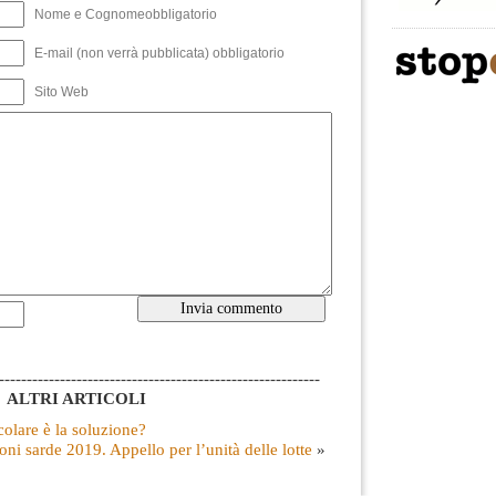
Nome e Cognomeobbligatorio
E-mail (non verrà pubblicata) obbligatorio
Sito Web
----------------------------------------------------------
ALTRI ARTICOLI
colare è la soluzione?
oni sarde 2019. Appello per l’unità delle lotte
»