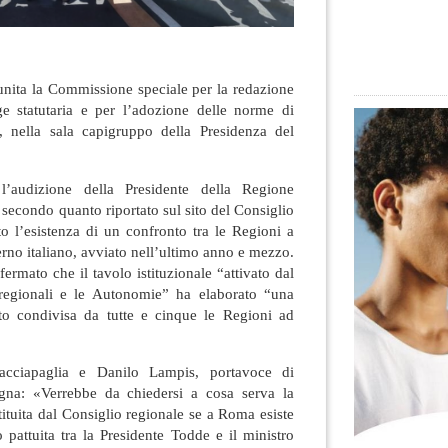
iunita la Commissione speciale per la redazione
e statutaria e per l’adozione delle norme di
o, nella sala capigruppo della Presidenza del
l’audizione della Presidente della Regione
secondo quanto riportato sul sito del Consiglio
o l’esistenza di un confronto tra le Regioni a
erno italiano, avviato nell’ultimo anno e mezzo.
ermato che il tavolo istituzionale “attivato dal
 regionali e le Autonomie” ha elaborato “una
to condivisa da tutte e cinque le Regioni ad
Cacciapaglia e Danilo Lampis, portavoce di
na: «Verrebbe da chiedersi a cosa serva la
ituita dal Consiglio regionale se a Roma esiste
 pattuita tra la Presidente Todde e il ministro