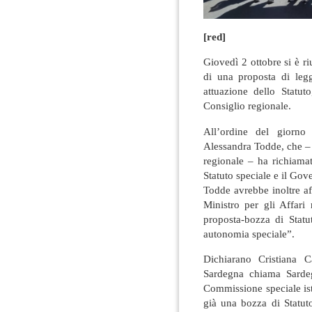
[red]
Giovedì 2 ottobre si è r
di una proposta di legg
attuazione dello Statut
Consiglio regionale.
All’ordine del giorno 
Alessandra Todde, che – 
regionale – ha richiamat
Statuto speciale e il Gov
Todde avrebbe inoltre aff
Ministro per gli Affari
proposta-bozza di Statu
autonomia speciale”.
Dichiarano Cristiana 
Sardegna chiama Sardeg
Commissione speciale ist
già una bozza di Statuto