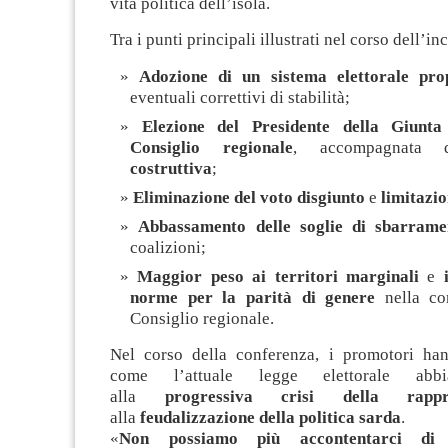
vita politica dell’isola.
Tra i punti principali illustrati nel corso dell’in
Adozione di un sistema elettorale pro
eventuali correttivi di stabilità;
Elezione del Presidente della Giunt
Consiglio regionale
, accompagnata
costruttiva
;
Eliminazione del voto disgiunto
e
limitazi
Abbassamento delle soglie di sbarrame
coalizioni;
Maggior peso ai territori marginali
e
norme per la parità di genere
nella co
Consiglio regionale.
Nel corso della conferenza, i promotori han
come l’attuale legge elettorale abbi
alla
progressiva crisi della rappre
alla
feudalizzazione della politica sarda
.
«
Non possiamo più accontentarci di 