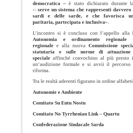
democratica –
è stato dichiarato durante l
-:
serve un sistema che rappresenti davvero l
sardi e delle sarde, e che favorisca u
paritaria, partecipata e inclusiva
».
L’incontro si è concluso con l’appello alla
Autonomia e ordinamento regionale d
regionale
e alla nuova
Commissione specia
statutaria e sulle norme di attuazione 
speciale
affinché convochino al più presto 
un’audizione formale e si avvii il percorso i
riforma.
Tra le realtà aderenti figurano in ordine alfabet
Autonomie e Ambiente
Comitato Su Entu Nostu
Comitato No Tyrrhenian Link – Quartu
Confederazione Sindacale Sarda