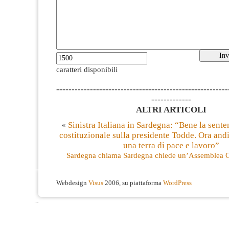
caratteri disponibili
--------------------------------------------------------
-------------
ALTRI ARTICOLI
«
Sinistra Italiana in Sardegna: “Bene la sente
costituzionale sulla presidente Todde. Ora and
una terra di pace e lavoro”
Sardegna chiama Sardegna chiede un’Assemblea Co
Webdesign
Visus
2006, su piattaforma
WordPress