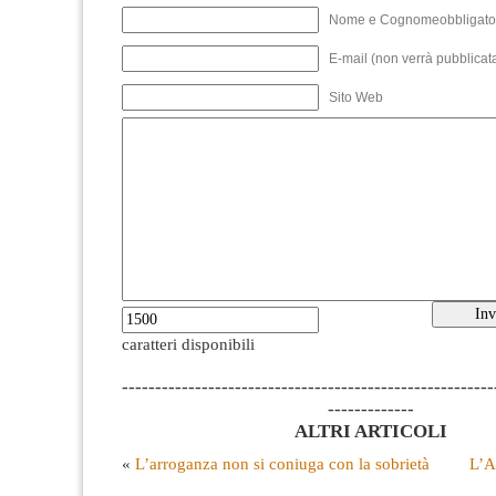
Nome e Cognomeobbligato
E-mail (non verrà pubblicata
Sito Web
caratteri disponibili
--------------------------------------------------------
-------------
ALTRI ARTICOLI
«
L’arroganza non si coniuga con la sobrietà
L’A