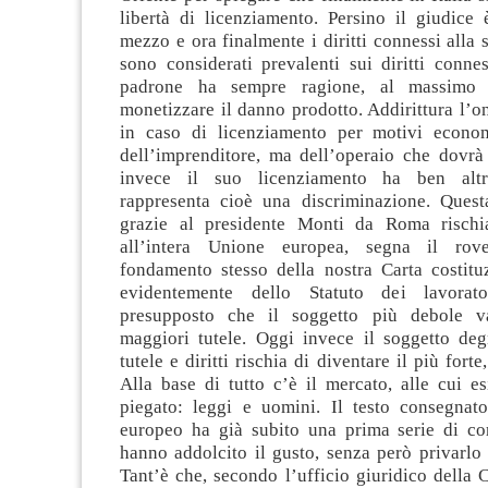
libertà di licenziamento. Persino il giudice 
mezzo e ora finalmente i diritti connessi alla
sono considerati prevalenti sui diritti connes
padrone ha sempre ragione, al massimo 
monetizzare il danno prodotto. Addirittura l’o
in caso di licenziamento per motivi econo
dell’imprenditore, ma dell’operaio che dovrà
invece il suo licenziamento ha ben altr
rappresenta cioè una discriminazione. Questa
grazie al presidente Monti da Roma rischia
all’intera Unione europea, segna il rov
fondamento stesso della nostra Carta costitu
evidentemente dello Statuto dei lavorato
presupposto che il soggetto più debole v
maggiori tutele. Oggi invece il soggetto de
tutele e diritti rischia di diventare il più forte
Alla base di tutto c’è il mercato, alle cui e
piegato: leggi e uomini. Il testo consegnat
europeo ha già subito una prima serie di co
hanno addolcito il gusto, senza però privarlo
Tant’è che, secondo l’ufficio giuridico della Cg