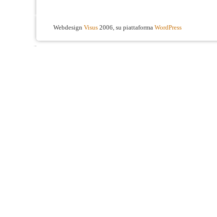
Webdesign
Visus
2006, su piattaforma
WordPress