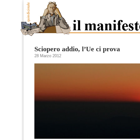
Sciopero addio, l’Ue ci prova
28 Marzo 2012