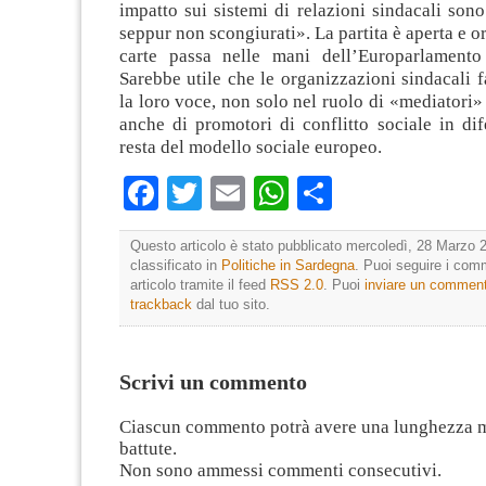
impatto sui sistemi di relazioni sindacali sono
seppur non scongiurati». La partita è aperta e o
carte passa nelle mani dell’Europarlamento
Sarebbe utile che le organizzazioni sindacali f
la loro voce, non solo nel ruolo di «mediatori» 
anche di promotori di conflitto sociale in di
resta del modello sociale europeo.
Facebook
Twitter
Email
WhatsApp
Condividi
Questo articolo è stato pubblicato mercoledì, 28 Marzo 2
classificato in
Politiche in Sardegna
. Puoi seguire i com
articolo tramite il feed
RSS 2.0
. Puoi
inviare un commen
trackback
dal tuo sito.
Scrivi un commento
Ciascun commento potrà avere una lunghezza 
battute.
Non sono ammessi commenti consecutivi.