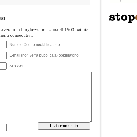
to
avere una lunghezza massima di 1500 battute.
nti consecutivi.
Nome e Cognomeobbligatorio
E-mail (non verrà pubblicata) obbligatorio
Sito Web