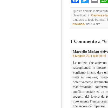
Questo articolo è stato pu
classificato in
Capitale e l
a questo articolo tramite il
trackback
dal tuo sito.
1 Commento a “6 
Marcello Madau
scrive
6 Maggio 2011 alle 20:36
Le notizie che arrivano 
raccogliendo le nostr
vogliamo intanto dare un 
netta impressione, ripet
obiettivamente drammatica 
manifestazioni conferma
conflitto sociale ed un 
soggetti del lavoro da pa
nuovamente l’unica organi
C’è ancora da imparare.