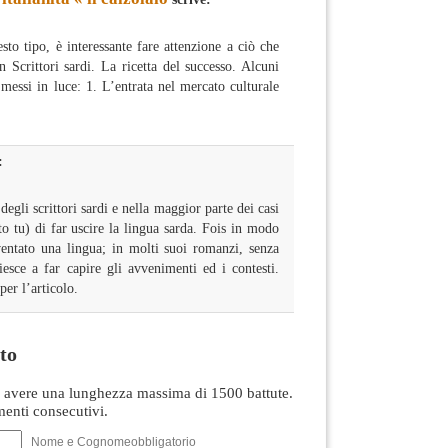
sto tipo, è interessante fare attenzione a ciò che
Scrittori sardi. La ricetta del successo. Alcuni
 messi in luce: 1. L’entrata nel mercato culturale
:
gli scrittori sardi e nella maggior parte dei casi
o tu) di far uscire la lingua sarda. Fois in modo
ventato una lingua; in molti suoi romanzi, senza
iesce a far capire gli avvenimenti ed i contesti.
per l’articolo.
to
avere una lunghezza massima di 1500 battute.
nti consecutivi.
Nome e Cognomeobbligatorio