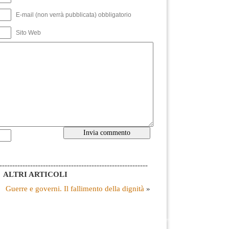
E-mail (non verrà pubblicata) obbligatorio
Sito Web
----------------------------------------------------------
ALTRI ARTICOLI
Guerre e governi. Il fallimento della dignità
»