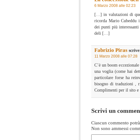
6 Marzo 2008 alle 02:23
[…] in valutazioni di que
ricorda Mario Cubeddu in 
dei punti più interessanti
deli […]
Fabrizio Piras
scrive
11 Marzo 2008 alle 07:28
C’è un boom eccezionale de
una voglia (come hai dett
particolare forse ha rein
bisogno di traduzioni , r
Complimenti per il sito e 
Scrivi un commen
Ciascun commento potrà 
Non sono ammessi comme