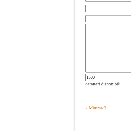
caratteri disponibili
------------------------------
«
Minima 3.