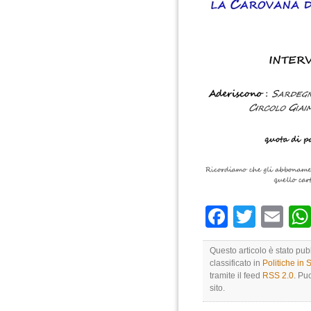
Faceboo
Twitte
Em
Questo articolo è stato pu
classificato in
Politiche in
tramite il feed
RSS 2.0
. Pu
sito.