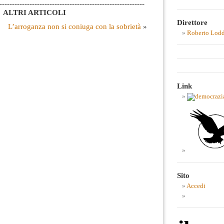
----------------------------------------------------------
ALTRI ARTICOLI
Direttore
L’arroganza non si coniuga con la sobrietà
»
Roberto Lod
Link
Sito
Accedi