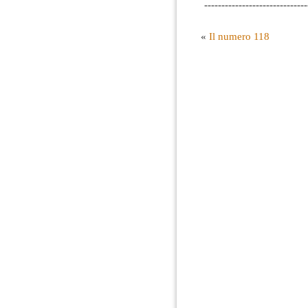
------------------------------
«
Il numero 118