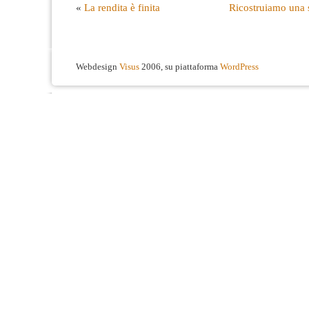
«
La rendita è finita
Ricostruiamo una s
Webdesign
Visus
2006, su piattaforma
WordPress