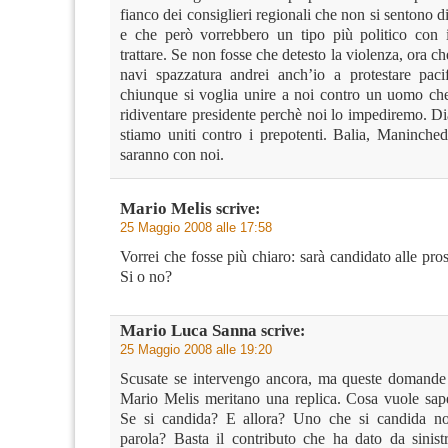
fianco dei consiglieri regionali che non si sentono di
e che però vorrebbero un tipo più politico con 
trattare. Se non fosse che detesto la violenza, ora ch
navi spazzatura andrei anch’io a protestare pac
chiunque si voglia unire a noi contro un uomo che
ridiventare presidente perchè noi lo impediremo. D
stiamo uniti contro i prepotenti. Balia, Maninchedd
saranno con noi.
Mario Melis
scrive:
25 Maggio 2008 alle 17:58
Vorrei che fosse più chiaro: sarà candidato alle pro
Si o no?
Mario Luca Sanna
scrive:
25 Maggio 2008 alle 19:20
Scusate se intervengo ancora, ma queste domande 
Mario Melis meritano una replica. Cosa vuole sa
Se si candida? E allora? Uno che si candida non
parola? Basta il contributo che ha dato da sinist