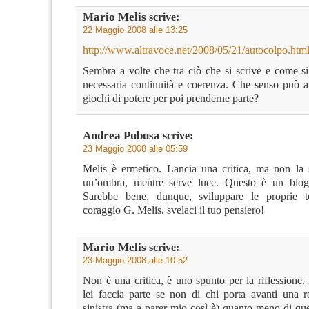
Mario Melis
scrive:
22 Maggio 2008 alle 13:25
http://www.altravoce.net/2008/05/21/autocolpo.htm
Sembra a volte che tra ciò che si scrive e come si
necessaria continuità e coerenza. Che senso può av
giochi di potere per poi prenderne parte?
Andrea Pubusa
scrive:
23 Maggio 2008 alle 05:59
Melis è ermetico. Lancia una critica, ma non la 
un’ombra, mentre serve luce. Questo è un blog d
Sarebbe bene, dunque, sviluppare le proprie te
coraggio G. Melis, svelaci il tuo pensiero!
Mario Melis
scrive:
23 Maggio 2008 alle 10:52
Non è una critica, è uno spunto per la riflessione
lei faccia parte se non di chi porta avanti una r
sinistra (ma a parer mio così è) quanto meno di que