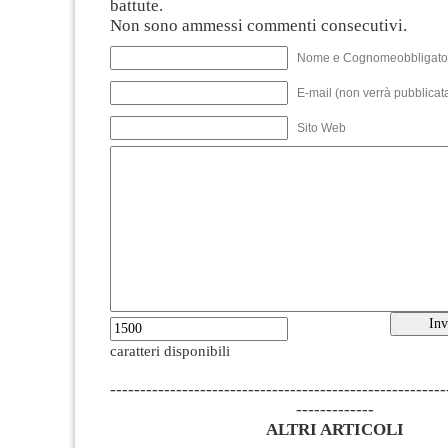
battute.
Non sono ammessi commenti consecutivi.
Nome e Cognomeobbligato
E-mail (non verrà pubblicata
Sito Web
caratteri disponibili
--------------------------------------------------------
-------------
ALTRI ARTICOLI