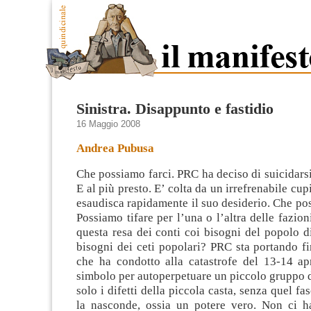
Sinistra. Disappunto e fastidio
16 Maggio 2008
Andrea Pubusa
Che possiamo farci. PRC ha deciso di suicidarsi
E al più presto. E’ colta da un irrefrenabile cu
esaudisca rapidamente il suo desiderio. Che po
Possiamo tifare per l’una o l’altra delle fazion
questa resa
dei conti coi bisogni del popolo di
bisogni dei ceti popolari? PRC sta portando f
che ha condotto alla catastrofe del 13-14 apr
simbolo per autoperpetuare un piccolo gruppo d
solo i difetti della piccola casta, senza quel f
la nasconde, ossia un potere vero. Non ci h