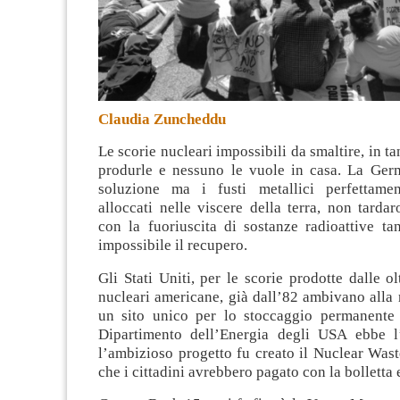
Claudia Zuncheddu
Le scorie nucleari impossibili da smaltire, in t
produrle e nessuno le vuole in casa. La Ger
soluzione ma i fusti metallici perfettamen
alloccati nelle viscere della terra, non tarda
con la fuoriuscita di sostanze radioattive ta
impossibile il recupero.
Gli Stati Uniti, per le scorie prodotte dalle ol
nucleari americane, già dall’82 ambivano alla 
un sito unico per lo stoccaggio permanente d
Dipartimento dell’Energia degli USA ebbe l
l’ambizioso progetto fu creato il Nuclear Wast
che i cittadini avrebbero pagato con la bolletta e