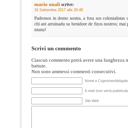
mario unali
scrive:
16 Settembre 2017 alle 20:48
Padronos in domo nostra, a fora sos colonialistas 
chi ant arruinadu su benidore de fizos nostros; mai 
niunu!
Scrivi un commento
Ciascun commento potrà avere una lunghezza 
battute.
Non sono ammessi commenti consecutivi.
Nome e Cognomeobbligato
E-mail (non verrà pubblicata
Sito Web