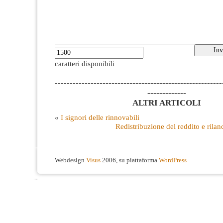
caratteri disponibili
--------------------------------------------------------
-------------
ALTRI ARTICOLI
«
I signori delle rinnovabili
Redistribuzione del reddito e rilanc
Webdesign
Visus
2006, su piattaforma
WordPress