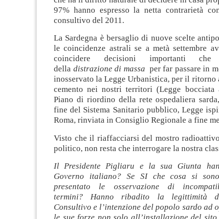
97% hanno espresso la netta contrarietà co
consultivo del 2011.
La Sardegna è bersaglio di nuove scelte antipo
le coincidenze astrali se a metà settembre a
coincidere decisioni importanti che 
della
distrazione di massa
per far passare in 
inosservato la Legge Urbanistica, per il ritorno
cemento nei nostri territori (Legge bocciata 
Piano di riordino della rete ospedaliera sarda
fine del Sistema Sanitario pubblico, Legge ispi
Roma, rinviata in Consiglio Regionale a fine me
Visto che il riaffacciarsi del mostro radioatti
politico, non resta che interrogare la nostra clas
Il Presidente Pigliaru e la sua Giunta han
Governo italiano? Se SI che cosa si son
presentato le osservazione di incompati
termini? Hanno ribadito la legittimità 
Consultivo e l’intenzione del popolo sardo ad o
le sue forze non solo all’installazione del sito