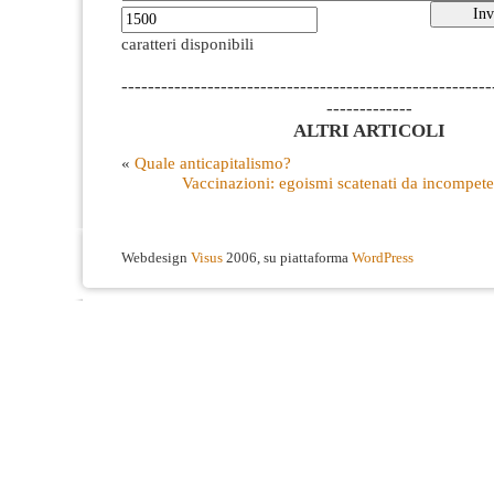
caratteri disponibili
--------------------------------------------------------
-------------
ALTRI ARTICOLI
«
Quale anticapitalismo?
Vaccinazioni: egoismi scatenati da incompete
Webdesign
Visus
2006, su piattaforma
WordPress