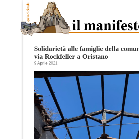
Solidarietà alle famiglie della comu
via Rockfeller a Oristano
9 Aprile 2021