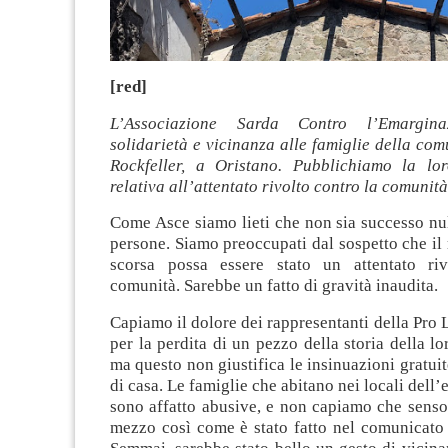
[red]
L’Associazione Sarda Contro l’Emargina
solidarietà e vicinanza alle famiglie della com
Rockfeller, a Oristano. Pubblichiamo la lo
relativa all’attentato rivolto contro la comunità
Come Asce siamo lieti che non sia successo nul
persone. Siamo preoccupati dal sospetto che il 
scorsa possa essere stato un attentato riv
comunità. Sarebbe un fatto di gravità inaudita.
Capiamo il dolore dei rappresentanti della Pro 
per la perdita di un pezzo della storia della lo
ma questo non giustifica le insinuazioni gratuit
di casa. Le famiglie che abitano nei locali dell
sono affatto abusive, e non capiamo che senso 
mezzo così come è stato fatto nel comunicato 