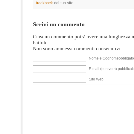
trackback
dal tuo sito.
Scrivi un commento
Ciascun commento potrà avere una lunghezza 
battute.
Non sono ammessi commenti consecutivi.
Nome e Cognomeobbligato
E-mail (non verrà pubblicata
Sito Web