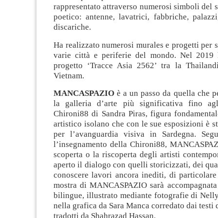
rappresentato attraverso numerosi simboli del
poetico: antenne, lavatrici, fabbriche, palazzi
discariche.
Ha realizzato numerosi murales e progetti per s
varie città e periferie del mondo. Nel 2019 h
progetto ‘Tracce Asia 2562’ tra la Thailandi
Vietnam.
MANCASPAZIO
è a un passo da quella che p
la galleria d’arte più significativa fino ag
Chironi88 di Sandra Piras, figura fondamenta
artistico isolano che con le sue esposizioni è s
per l’avanguardia visiva in Sardegna. Segu
l’insegnamento della Chironi88, MANCASPAZI
scoperta o la riscoperta degli artisti contempo
aperto il dialogo con quelli storicizzati, dei qua
conoscere lavori ancora inediti, di particolare
mostra di MANCASPAZIO sarà accompagnata 
bilingue, illustrato mediante fotografie di Nell
nella grafica da Sara Manca corredato dai testi
tradotti da Shahrazad Hassan.