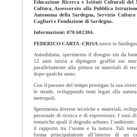
Educazione Ricerca e Istituti Culturali del 
Cultura, Assessorato alla Pubblica Istruzion
Autonoma della Sardegna, Servizio Cultura
Cagliari e Fondazione di Sardegna.
Informazioni: 070 682384.
FEDERICO CARTA -CRISA
nasce in Sardegna
Autodidatta, sperimenta il disegno sin da bam
12 anni inizia a dipingere graffiti sui mur
parallelamente alla pittura su materiali di re
dopo qualche anno.
Con il passare del tempo prosegue la sua ricerca
le strade, sviluppando temi legati alla natur
metropoli.
Sperimenta diverse tecniche e materiali, svilu
personale di ricerca e di espressione. I suoi di
tematiche quali il degrado urbano, l’ambiente,
il rapporto tra l’uomo e la natura. Tali tem
forma principalmente all’interno di un c