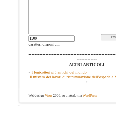
caratteri disponibili
--------------------------------------------------------
-------------
ALTRI ARTICOLI
«
I fenicotteri più antichi del mondo
Il mistero dei lavori di ristrutturazione dell’ospedale
»
Webdesign
Visus
2006, su piattaforma
WordPress