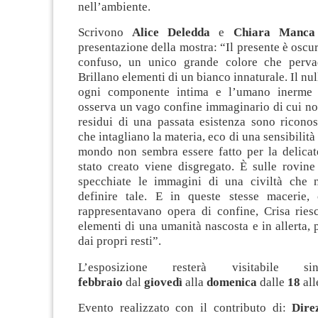
nell’ambiente.
Scrivono
Alice Deledda
e
Chiara Manca
presentazione della mostra: “Il presente è oscur
confuso, un unico grande colore che perv
Brillano elementi di un bianco innaturale. Il nul
ogni componente intima e l’umano inerme
osserva un vago confine immaginario di cui non
residui di una passata esistenza sono riconos
che intagliano la materia, eco di una sensibilit
mondo non sembra essere fatto per la delicat
stato creato viene disgregato. È sulle rovine
specchiate le immagini di una civiltà che 
definire tale. E in queste stesse macerie,
rappresentavano opera di confine, Crisa riesc
elementi di una umanità nascosta e in allerta, 
dai propri resti”.
L’esposizione resterà visitabil
febbraio
dal
giovedì
alla
domenica
dalle
18
al
Evento realizzato con il contributo di:
Dire