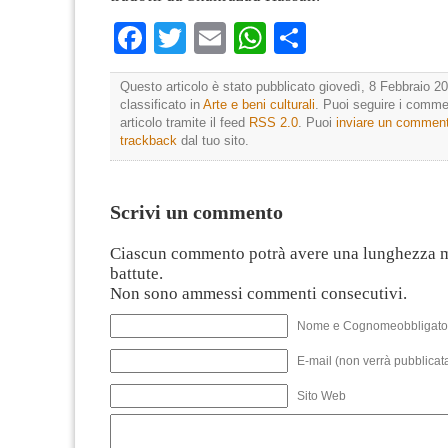
Facebook
Twitter
Email
WhatsApp
Condividi
Questo articolo è stato pubblicato giovedì, 8 Febbraio 20
classificato in
Arte e beni culturali
. Puoi seguire i comme
articolo tramite il feed
RSS 2.0
. Puoi
inviare un commen
trackback
dal tuo sito.
Scrivi un commento
Ciascun commento potrà avere una lunghezza 
battute.
Non sono ammessi commenti consecutivi.
Nome e Cognomeobbligato
E-mail (non verrà pubblicata
Sito Web