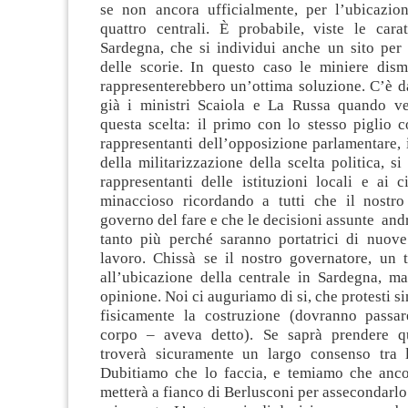
se non ancora ufficialmente, per l’ubicazio
quattro centrali. È probabile, viste le carat
Sardegna, che si individui anche un sito per 
delle scorie. In questo caso le miniere dism
rappresenterebbero un’ottima soluzione. C’è d
già i ministri Scaiola e La Russa quando v
questa scelta: il primo con lo stesso piglio c
rappresentanti dell’opposizione parlamentare, 
della militarizzazione della scelta politica, si
rappresentanti delle istituzioni locali e ai c
minaccioso ricordando a tutti che il nostro
governo del fare e che le decisioni assunte andr
tanto più perché saranno portatrici di nuove
lavoro. Chissà se il nostro governatore, un 
all’ubicazione della centrale in Sardegna, ma
opinione. Noi ci auguriamo di si, che protesti s
fisicamente la costruzione (dovranno passa
corpo – aveva detto). Se saprà prendere qu
troverà sicuramente un largo consenso tra 
Dubitiamo che lo faccia, e temiamo che anco
metterà a fianco di Berlusconi per assecondarlo 