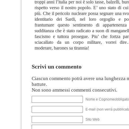
troppi anni l’italia per noi è solo tasse, balzelli, bu
rispetto verso il nostro popolo. E’ uno stato di c
più. Che il pericolo nucleare possa segnare una svo
identitario dei Sardi, nel loro orgoglio e po
frantumare questo sentimento di appartenenza a
sudditanza che è stato radicato a suon di manganel
fascismo e tuttora prosegue. Piu’ che fortza par
sciacallato da un corpo militare, vorrei dir
moderare, barones sa tirannia!
Scrivi un commento
Ciascun commento potrà avere una lunghezza 
battute.
Non sono ammessi commenti consecutivi.
Nome e Cognomeobbligato
E-mail (non verrà pubblicata
Sito Web