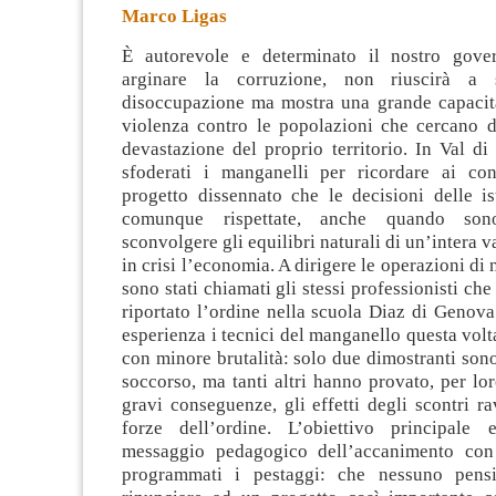
Marco Ligas
È autorevole e determinato il nostro gove
arginare la corruzione, non riuscirà a 
disoccupazione ma mostra una grande capacità
violenza contro le popolazioni che cercano di
devastazione del
proprio territorio. In Val di
sfoderati i manganelli per ricordare ai con
progetto dissennato che le decisioni delle is
comunque rispettate, anche quando son
sconvolgere gli equilibri naturali di un’intera v
in crisi l’economia. A dirigere le operazioni di
sono stati chiamati gli stessi professionisti ch
riportato l’ordine nella scuola Diaz di Genova.
esperienza i tecnici del manganello questa vol
con minore brutalità: solo due dimostranti sono 
soccorso, ma tanti altri hanno provato, per lo
gravi conseguenze, gli effetti degli scontri ra
forze dell’ordine. L’obiettivo principale 
messaggio pedagogico dell’accanimento con 
programmati i pestaggi: che nessuno pens