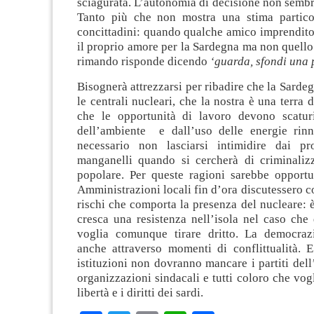
sciagurata. L’autonomia di decisione non sembr
Tanto più che non mostra una stima partico
concittadini: quando qualche amico imprendito
il proprio amore per la Sardegna ma non quello p
rimando risponde dicendo
‘guarda, sfondi una 
Bisognerà attrezzarsi per ribadire che la Sardeg
le centrali nucleari, che la nostra è una terra 
che le opportunità di lavoro devono scaturi
dell’ambiente e dall’uso delle energie rinn
necessario non lasciarsi intimidire dai pro
manganelli quando si cercherà di criminalizz
popolare. Per queste ragioni sarebbe opportu
Amministrazioni locali fin d’ora discutessero co
rischi che comporta la presenza del nucleare: 
cresca una resistenza nell’isola nel caso che
voglia comunque tirare dritto. La democraz
anche attraverso momenti di conflittualità. E
istituzioni non dovranno mancare i partiti dell
organizzazioni sindacali e tutti coloro che vogl
libertà e i diritti dei sardi.