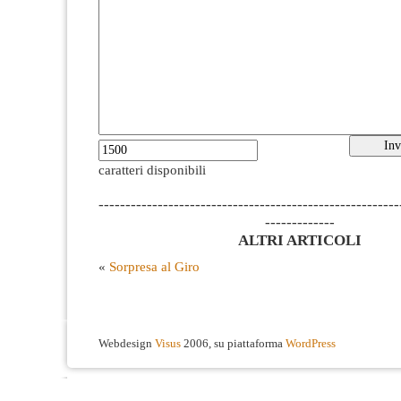
caratteri disponibili
--------------------------------------------------------
-------------
ALTRI ARTICOLI
«
Sorpresa al Giro
Webdesign
Visus
2006, su piattaforma
WordPress