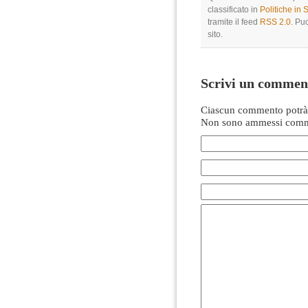
classificato in
Politiche in
tramite il feed
RSS 2.0
. Pu
sito.
Scrivi un commen
Ciascun commento potrà 
Non sono ammessi comme