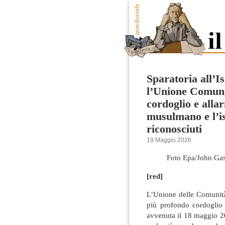
Sparatoria all’I
l’Unione Comuni
cordoglio e allar
musulmano e l’i
riconosciuti
19 Maggio 2026
Foto Epa/John Gas
[red]
L’Unione delle Comunità
più profondo cordoglio a
avvenuta il 18 maggio 20