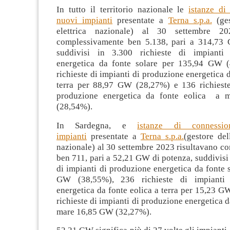
In tutto il territorio nazionale le
istanze di
nuovi impianti
presentate a
Terna s.p.a.
(ges
elettrica nazionale) al 30 settembre 20
complessivamente ben 5.138, pari a 314,73 
suddivisi in 3.300 richieste di impianti
energetica da fonte solare per 135,94 GW (
richieste di impianti di produzione energetica d
terra per 88,97 GW (28,27%) e 136 richieste
produzione energetica da fonte eolica a
(28,54%).
In Sardegna, e
istanze di connessi
impianti
presentate a
Terna s.p.a.
(gestore del
nazionale) al 30 settembre 2023 risultavano c
ben 711, pari a 52,21 GW di potenza, suddivisi 
di impianti di produzione energetica da fonte 
GW (38,55%), 236 richieste di impianti 
energetica da fonte eolica a terra per 15,23 
richieste di impianti di produzione energetica d
mare 16,85 GW (32,27%).