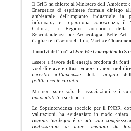
Il GrIG ha chiesto al Ministero dell’Ambiente e
Energetica di esprimere formale diniego all
ambientale dell’impianto industriale in
informato, per opportuna conoscenza, il M
Cultura, la Regione autonoma della 
Soprintendenza per Archeologia, Belle Arti
Cagliari e i Comuni di Tula, Martis e Chiaramon
I motivi del “no” al
Far West energetico
in Sa
Essere a favore dell’energia prodotta da fonti
vuol dire avere ottusi paraocchi, non vuol dir
cervello all’ammasso
della
vulgata
dell
politicamente corretto
.
Ma non sono solo le associazioni e i com
ambientalisti
a sostenerlo.
La Soprintendenza speciale per il PNRR, do
valutazioni, ha evidenziato in modo chiaro 
regione Sardegna è in atto una complessiva
realizzazione di nuovi impianti da font