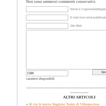
Non sono ammessi commenti consecutivi.
Nome e Cognomeobbligato
E-mail (non verrà pubblicata
Sito Web
caratteri disponibili
--------------------------------------------------------
-------------
ALTRI ARTICOLI
«
Al via la nuova Stagione Teatro di Villaspeciosa