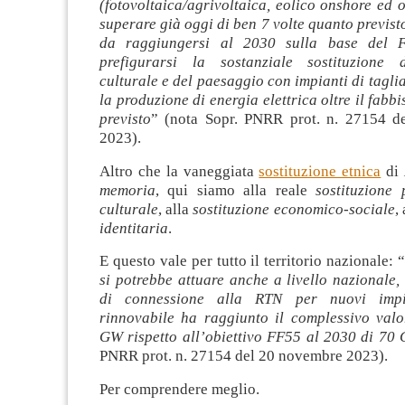
(fotovoltaica/agrivoltaica, eolico onshore ed o
superare già oggi di ben 7 volte quanto previst
da raggiungersi al 2030 sulla base del 
prefigurarsi la sostanziale sostituzione 
culturale e del paesaggio con impianti di taglia
la produzione di energia elettrica oltre il fabb
previsto
” (nota Sopr. PNRR prot. n. 27154 d
2023).
Altro che la vaneggiata
sostituzione etnica
di
memoria
, qui siamo alla reale
sostituzione 
culturale
, alla
sostituzione economico-sociale
,
identitaria
.
E questo vale per tutto il territorio nazionale: 
si potrebbe attuare anche a livello nazionale, 
di connessione alla RTN per nuovi impi
rinnovabile ha raggiunto il complessivo valo
GW rispetto all’obiettivo FF55 al 2030 di 70
PNRR prot. n. 27154 del 20 novembre 2023).
Per comprendere meglio.