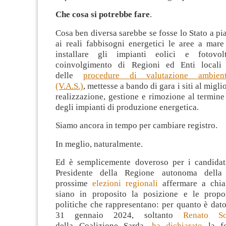
Che cosa si potrebbe fare
.
Cosa ben diversa sarebbe se fosse lo Stato a pia
ai reali fabbisogni energetici le aree a mare
installare gli impianti eolici e fotovo
coinvolgimento di Regioni ed Enti locali
delle
procedure di valutazione ambient
(V.A.S.)
, mettesse a bando di gara i siti al migli
realizzazione, gestione e rimozione al termine 
degli impianti di produzione energetica.
Siamo ancora in tempo per cambiare registro.
In meglio, naturalmente.
Ed è semplicemente doveroso per i candidati
Presidente della Regione autonoma della
prossime
elezioni regionali
affermare a chiar
siano in proposito la posizione e le propo
politiche che rappresentano: per quanto è dato
31 gennaio 2024, soltanto
Renato So
della Coalizione Sarda,
ha dichiarato
la fo