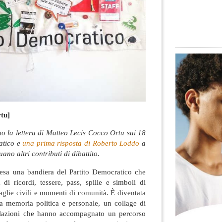
tu]
o la lettera di Matteo Lecis Cocco Ortu sui 18
atico e
una prima risposta di Roberto Loddo
a
no altri contributi di dibattito.
esa una bandiera del Partito Democratico che
 di ricordi, tessere, pass, spille e simboli di
taglie civili e momenti di comunità. È diventata
a memoria politica e personale, un collage di
 relazioni che hanno accompagnato un percorso