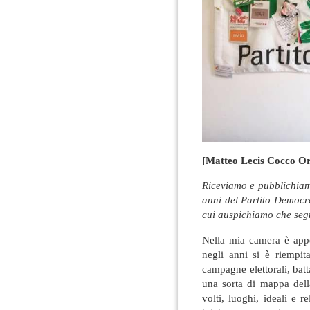
[Matteo Lecis Cocco Or
Riceviamo e pubblichiam
anni del Partito Democr
cui auspichiamo che segua
Nella mia camera è app
negli anni si è riempita
campagne elettorali, bat
una sorta di mappa dell
volti, luoghi, ideali e