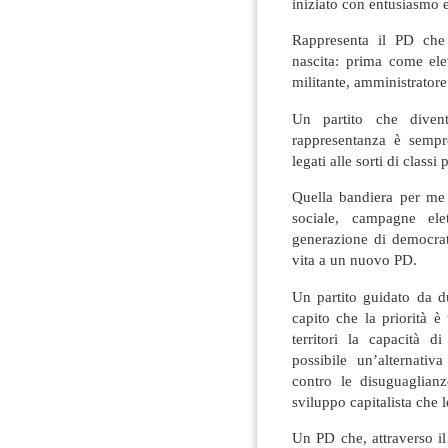
iniziato con entusiasmo 
Rappresenta il PD che 
nascita: prima come ele
militante, amministratore
Un partito che dive
rappresentanza è sempre
legati alle sorti di classi
Quella bandiera per me 
sociale, campagne elet
generazione di democrat
vita a un nuovo PD.
Un partito guidato da d
capito che la priorità è
territori la capacità 
possibile un’alternativa
contro le disuguaglia
sviluppo capitalista che 
Un PD che, attraverso il