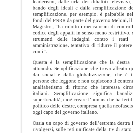
leaderismi, dalle urla dei dibattiti televisivi
bando degli ideali e dalla semplificazione de
semplificazione, per esempio, è palpabile nel
fondi del PNRR da parte del governo Meloni, il 
Magistris, “ha ridotto i meccanismi di control
codice degli appalti in senso meno restrittivo, 
strumenti delle indagini contro i reati 
amministrazione, tentativo di ridurre il potere
conti”.
Questa è la semplificazione che la destra 
attuando. Semplificazione che trova alleata q
dai social e dalla globalizzazione, che è t
persone che leggono e non capiscono il contenu
analfabetismo di ritorno che interessa cir
italiani. Semplificazione significa banaliz
superficialità, cioè creare l’humus che ha fertil
politico delle destre, compresa quella neofascis
oggi capo del governo italiano.
Ossia un capo di governo dell’estrema destra 
rivolgersi, sulle reti unificate della TV di stato