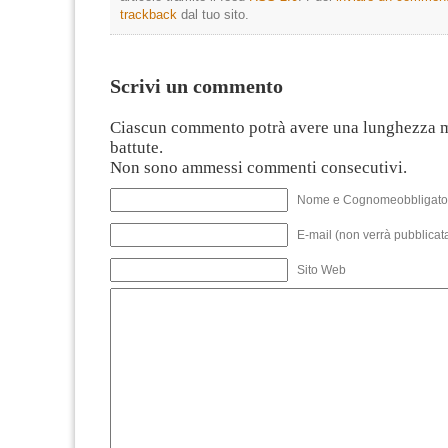
trackback
dal tuo sito.
Scrivi un commento
Ciascun commento potrà avere una lunghezza 
battute.
Non sono ammessi commenti consecutivi.
Nome e Cognomeobbligato
E-mail (non verrà pubblicata
Sito Web