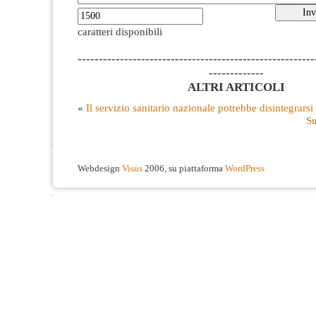
caratteri disponibili
--------------------------------------------------------
-------------
ALTRI ARTICOLI
«
Il servizio sanitario nazionale potrebbe disintegrarsi
Su
Webdesign
Visus
2006, su piattaforma
WordPress