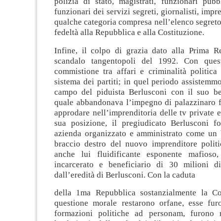
polizia di stato, magistrati, funzionari pubbl
funzionari dei servizi segreti, giornalisti, impr
qualche categoria compresa nell’elenco segreto,
fedeltà alla Repubblica e alla Costituzione.
Infine, il colpo di grazia dato alla Prima R
scandalo tangentopoli del 1992. Con ques
commistione tra affari e criminalità politica
sistema dei partiti; in quel periodo assistemmo
campo del piduista Berlusconi con il suo be
quale abbandonava l’impegno di palazzinaro fl
approdare nell’imprenditoria delle tv private e
sua posizione, il pregiudicato Berlusconi f
azienda organizzato e amministrato come un b
braccio destro del nuovo imprenditore politic
anche lui fluidificante esponente mafioso
incarcerato e beneficiario di 30 milioni di
dall’eredità di Berlusconi. Con la caduta
della 1ma Repubblica sostanzialmente la Co
questione morale restarono orfane, esse fur
formazioni politiche ad personam, furono 